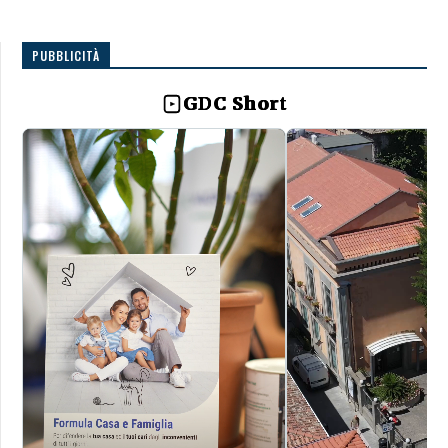
PUBBLICITÀ
GDC Short