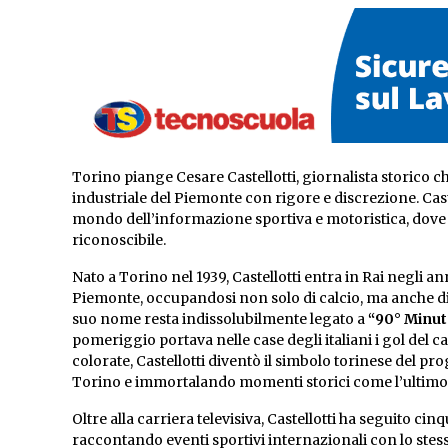
Torino piange Cesare Castellotti, giornalista storico che
industriale del Piemonte con rigore e discrezione. Caste
mondo dell’informazione sportiva e motoristica, dove l
riconoscibile.
Nato a Torino nel 1939, Castellotti entra in Rai negli a
Piemonte, occupandosi non solo di calcio, ma anche di ba
suo nome resta indissolubilmente legato a
“90° Minut
pomeriggio portava nelle case degli italiani i gol del c
colorate, Castellotti diventò il simbolo torinese del 
Torino e immortalando momenti storici come l’ultimo 
Oltre alla carriera televisiva, Castellotti ha seguito cin
raccontando eventi sportivi internazionali con lo stess