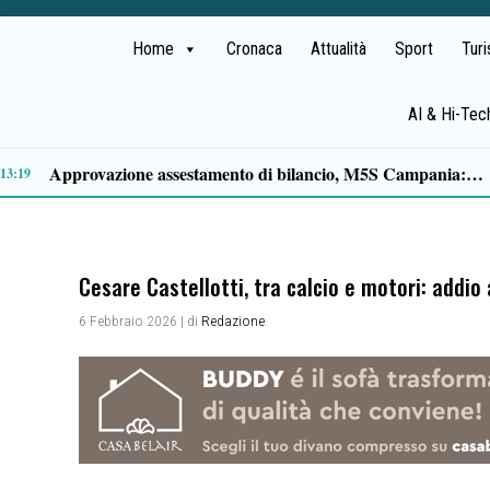
Home
Cronaca
Attualità
Sport
Tur
AI & Hi-Tec
11:15
Cesare Castellotti, tra calcio e motori: addio 
6 Febbraio 2026
| di
Redazione