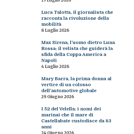
13 Luglio 2026
Luca Talotta, il giornalista che
racconta la rivoluzione della
mobilità
8 Luglio 2026
Max Sirena, l’uomo dietro Luna
Rossa: il velista che guiderà la
sfida della Coppa America a
Napoli
4 Luglio 2026
Mary Barra, la prima donna al
vertice di un colosso
dell’automotive globale
29 Giugno 2026
I 52 del Velella: i nomi dei
marinai che il mare di
Castellabate custodisce da 83
anni
24 Giugno 2026