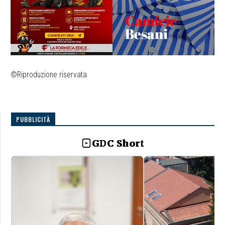
©Riproduzione riservata
PUBBLICITÀ
GDC Short