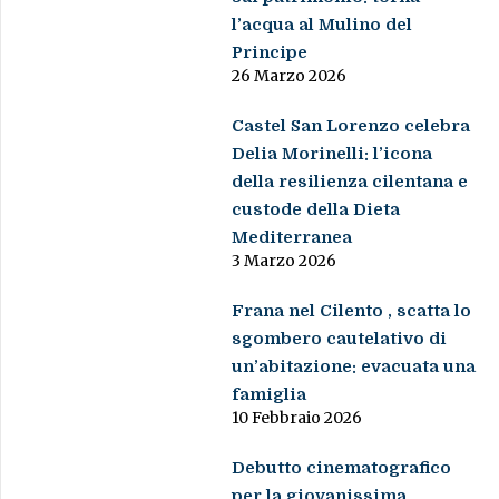
l’acqua al Mulino del
Principe
26 Marzo 2026
Castel San Lorenzo celebra
Delia Morinelli: l’icona
della resilienza cilentana e
custode della Dieta
Mediterranea
3 Marzo 2026
Frana nel Cilento , scatta lo
sgombero cautelativo di
un’abitazione: evacuata una
famiglia
10 Febbraio 2026
Debutto cinematografico
per la giovanissima