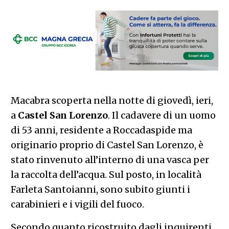
Macabra scoperta nella notte di giovedì, ieri,
a
Castel
San
Lorenzo
. Il cadavere di un uomo
di 53 anni, residente a Roccadaspide ma
originario proprio di Castel San Lorenzo, è
stato rinvenuto all’interno di una vasca per
la raccolta dell’acqua. Sul posto, in località
Farleta Santoianni, sono subito giunti i
carabinieri e i vigili del fuoco.
Secondo quanto ricostruito dagli inquirenti,