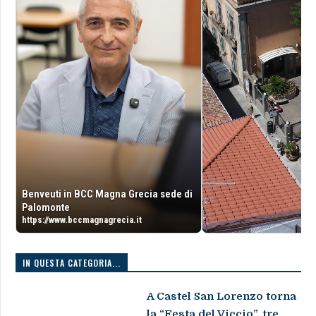
Benveuti in BCC Magna Grecia sede di
Palomonte
https://www.bccmagnagrecia.it
IN QUESTA CATEGORIA...
A Castel San Lorenzo torna
la “Festa del Viccio”, tre