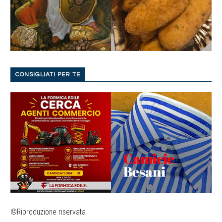
CONSIGLIATI PER TE
©Riproduzione riservata