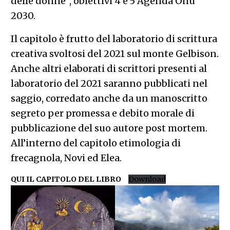
delle donne”, obiettivi 4 e 5 Agenda Onu
2030.
Il capitolo è frutto del laboratorio di scrittura
creativa svoltosi del 2021 sul monte Gelbison.
Anche altri elaborati di scrittori presenti al
laboratorio del 2021 saranno pubblicati nel
saggio, corredato anche da un manoscritto
segreto per promessa e debito morale di
pubblicazione del suo autore post mortem.
All’interno del capitolo etimologia di
frecagnola, Novi ed Elea.
QUI IL CAPITOLO DEL LIBRO
Download