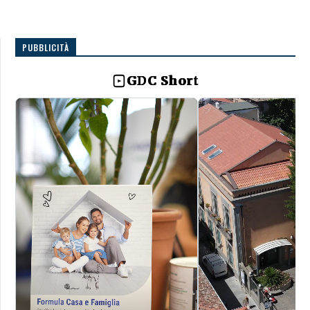
PUBBLICITÀ
GDC Short