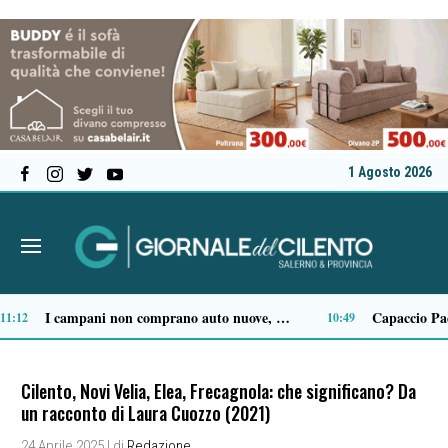
1 Agosto 2026
Terremoto ai Campi Flegrei: salgono a 21 i feriti, due sono gravi
00:05
Cilento, Novi Velia, Elea, Frecagnola: che significano? Da
un racconto di Laura Cuozzo (2021)
24 Aprile 2025
| di
Redazione