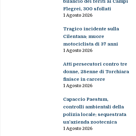
bilancio dei feriti ai Campi
Flegrei, 300 sfollati
1 Agosto 2026
Tragico incidente sulla
Cilentana: muore
motociclista di 37 anni
1 Agosto 2026
Atti persecutori contro tre
donne, 28enne di Torchiara
finisce in carcere
1 Agosto 2026
Capaccio Paestum,
controlli ambientali della
polizia locale: sequestrata
un’azienda zootecnica
1 Agosto 2026