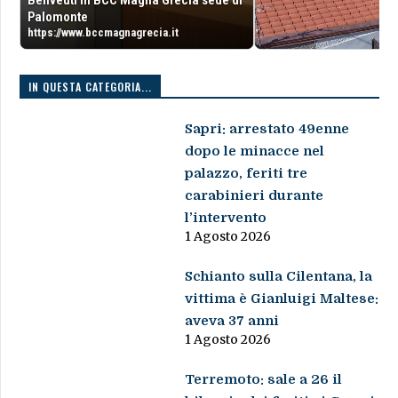
Palomonte
https://www.bccmagnagrecia.it
IN QUESTA CATEGORIA...
Sapri: arrestato 49enne
dopo le minacce nel
palazzo, feriti tre
carabinieri durante
l’intervento
1 Agosto 2026
Schianto sulla Cilentana, la
vittima è Gianluigi Maltese:
aveva 37 anni
1 Agosto 2026
Terremoto: sale a 26 il