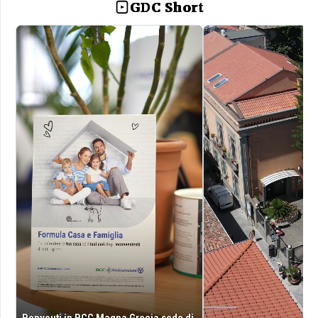
GDC Short
Benveuti in BCC Magna Grecia sede di