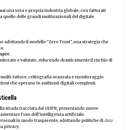
mai una vera e propria industria globale, con fatturati
 quello delle grandi multinazionali del digitale.
 adottando il modello “Zero Trust”, una strategia che
a.
empre
.
itorato e valutato, riducendo drasticamente il rischio di
 multi-fattore, crittografia avanzata e monitoraggio
ioni che operano in ambienti digitali complessi.
ticella
ulla strada tracciata dal GDPR, presentando nuove
mentare l’uso dell’intelligenza artificiale.
ersonali in modo trasparente, adottando politiche di
data
a privacy.