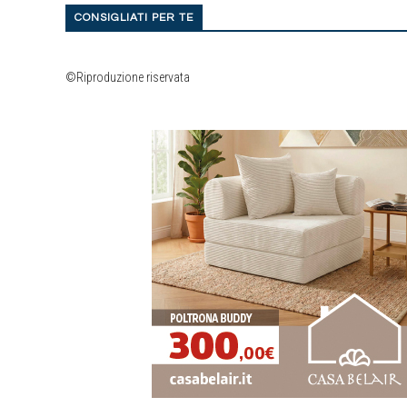
CONSIGLIATI PER TE
©Riproduzione riservata