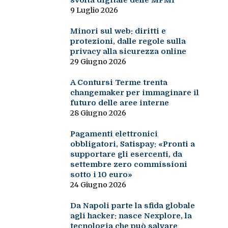
svolta digitale delle MPMI
9 Luglio 2026
Minori sul web: diritti e
protezioni, dalle regole sulla
privacy alla sicurezza online
29 Giugno 2026
A Contursi Terme trenta
changemaker per immaginare il
futuro delle aree interne
28 Giugno 2026
Pagamenti elettronici
obbligatori, Satispay: «Pronti a
supportare gli esercenti, da
settembre zero commissioni
sotto i 10 euro»
24 Giugno 2026
Da Napoli parte la sfida globale
agli hacker: nasce Nexplore, la
tecnologia che può salvare