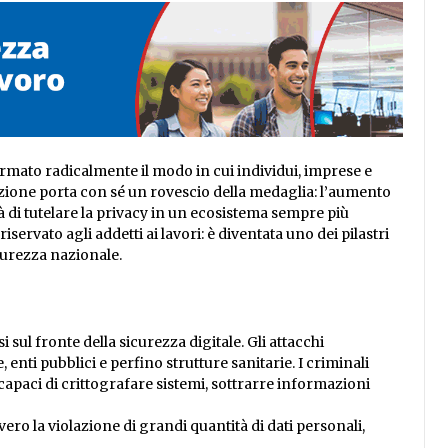
ormato radicalmente il modo in cui individui, imprese e
razione porta con sé un rovescio della medaglia: l’aumento
 di tutelare la privacy in un ecosistema sempre più
ervato agli addetti ai lavori: è diventata uno dei pilastri
curezza nazionale.
sul fronte della sicurezza digitale. Gli attacchi
ti pubblici e perfino strutture sanitarie. I criminali
 capaci di crittografare sistemi, sottrarre informazioni
vvero la violazione di grandi quantità di dati personali,