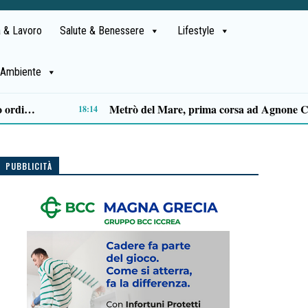
 & Lavoro
Salute & Benessere
Lifestyle
Ambiente
14:14
PUBBLICITÀ