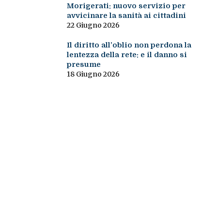
Morigerati: nuovo servizio per
avvicinare la sanità ai cittadini
22 Giugno 2026
Il diritto all’oblio non perdona la
lentezza della rete: e il danno si
presume
18 Giugno 2026