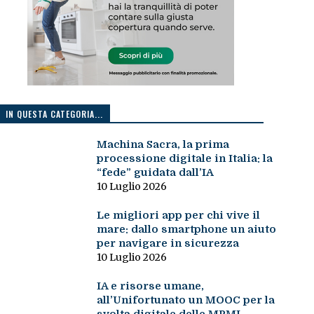
IN QUESTA CATEGORIA...
Machina Sacra, la prima
processione digitale in Italia: la
“fede” guidata dall’IA
10 Luglio 2026
Le migliori app per chi vive il
mare: dallo smartphone un aiuto
per navigare in sicurezza
10 Luglio 2026
IA e risorse umane,
all’Unifortunato un MOOC per la