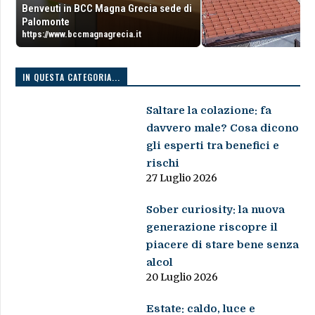
Benveuti in BCC Magna Grecia sede di
Palomonte
https://www.bccmagnagrecia.it
IN QUESTA CATEGORIA...
Saltare la colazione: fa
davvero male? Cosa dicono
gli esperti tra benefici e
rischi
27 Luglio 2026
Sober curiosity: la nuova
generazione riscopre il
piacere di stare bene senza
alcol
20 Luglio 2026
Estate: caldo, luce e