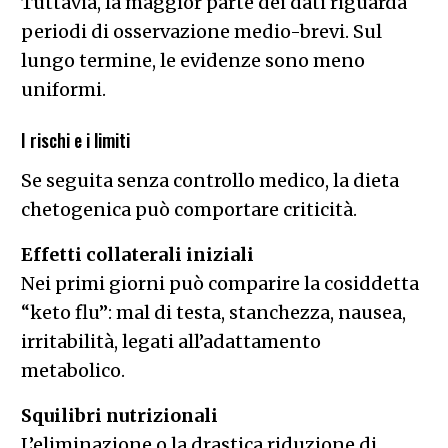
Tuttavia, la maggior parte dei dati riguarda
periodi di osservazione medio-brevi. Sul
lungo termine, le evidenze sono meno
uniformi.
I rischi e i limiti
Se seguita senza controllo medico, la dieta
chetogenica può comportare criticità.
Effetti collaterali iniziali
Nei primi giorni può comparire la cosiddetta
“keto flu”: mal di testa, stanchezza, nausea,
irritabilità, legati all’adattamento
metabolico.
Squilibri nutrizionali
L’eliminazione o la drastica riduzione di