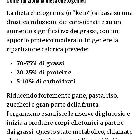
Come funziona la dieta chetogenica
La dieta chetogenica (o “keto”) si basa su una
drastica riduzione dei carboidrati e su un
aumento significativo dei grassi, con un
apporto proteico moderato. In genere la
ripartizione calorica prevede:
70-75% di grassi
20-25% di proteine
5-10% di carboidrati
Riducendo fortemente pane, pasta, riso,
zuccheri e gran parte della frutta,
l’organismo esaurisce le riserve di glucosio e
inizia a produrre
corpi chetonici
a partire
dai grassi. Questo stato metabolico, chiamato