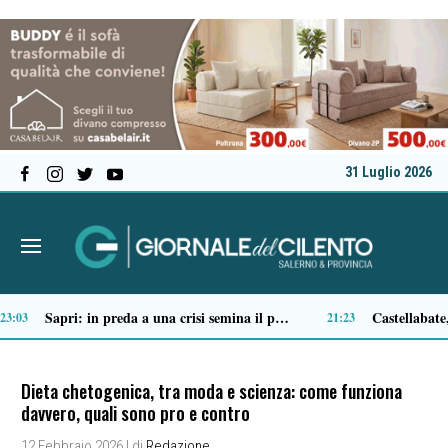
31 Luglio 2026
Tortorella celebra la Fiera di San Basilio: tra antichi mestieri, bestiame e la musica della Bandabardò
14:49
Dieta chetogenica, tra moda e scienza: come funziona
davvero, quali sono pro e contro
12 Febbraio 2026
| di
Redazione