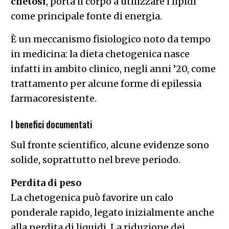
chetosi
, porta il corpo a utilizzare i lipidi
come principale fonte di energia.
È un meccanismo fisiologico noto da tempo
in medicina: la dieta chetogenica nasce
infatti in ambito clinico, negli anni ’20, come
trattamento per alcune forme di epilessia
farmacoresistente.
I benefici documentati
Sul fronte scientifico, alcune evidenze sono
solide, soprattutto nel breve periodo.
Perdita di peso
La chetogenica può favorire un calo
ponderale rapido, legato inizialmente anche
alla perdita di liquidi. La riduzione dei