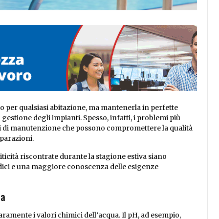
 per qualsiasi abitazione, ma mantenerla in perfette
estione degli impianti. Spesso, infatti, i problemi più
ri di manutenzione che possono compromettere la qualità
parazioni.
iticità riscontrate durante la stagione estiva siano
iodici e una maggiore conoscenza delle esigenze
ua
aramente i valori chimici dell’acqua. Il pH, ad esempio,