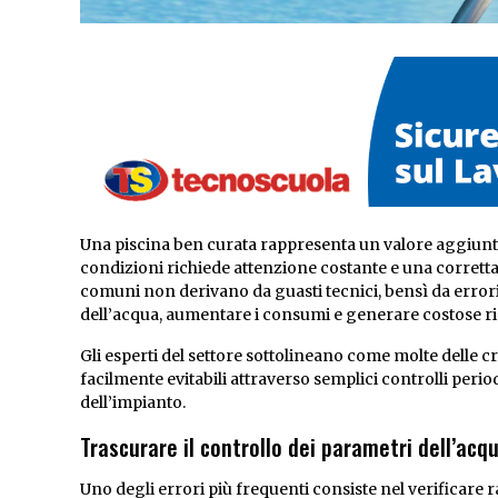
Una piscina ben curata rappresenta un valore aggiunto
condizioni richiede attenzione costante e una corretta g
comuni non derivano da guasti tecnici, bensì da erro
dell’acqua, aumentare i consumi e generare costose ri
Gli esperti del settore sottolineano come molte delle cr
facilmente evitabili attraverso semplici controlli per
dell’impianto.
Trascurare il controllo dei parametri dell’acq
Uno degli errori più frequenti consiste nel verificare r