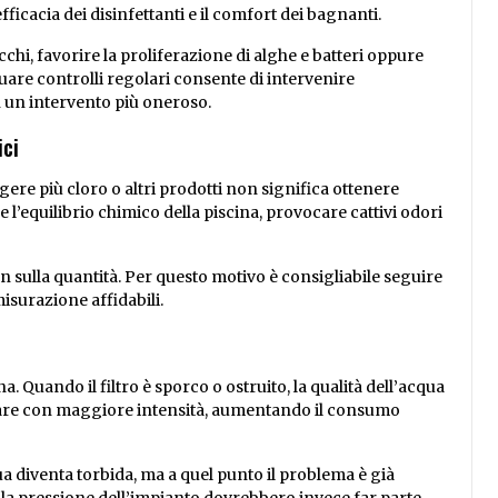
fficacia dei disinfettanti e il comfort dei bagnanti.
cchi, favorire la proliferazione di alghe e batteri oppure
are controlli regolari consente di intervenire
 un intervento più oneroso.
ici
re più cloro o altri prodotti non significa ottenere
 l’equilibrio chimico della piscina, provocare cattivi odori
n sulla quantità. Per questo motivo è consigliabile seguire
misurazione affidabili.
na. Quando il filtro è sporco o ostruito, la qualità dell’acqua
rare con maggiore intensità, aumentando il consumo
 diventa torbida, ma a quel punto il problema è già