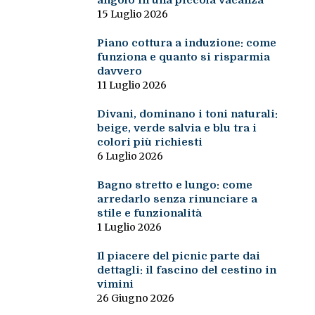
angolo in una piccola vacanza
15 Luglio 2026
Piano cottura a induzione: come
funziona e quanto si risparmia
davvero
11 Luglio 2026
Divani, dominano i toni naturali:
beige, verde salvia e blu tra i
colori più richiesti
6 Luglio 2026
Bagno stretto e lungo: come
arredarlo senza rinunciare a
stile e funzionalità
1 Luglio 2026
Il piacere del picnic parte dai
dettagli: il fascino del cestino in
vimini
26 Giugno 2026