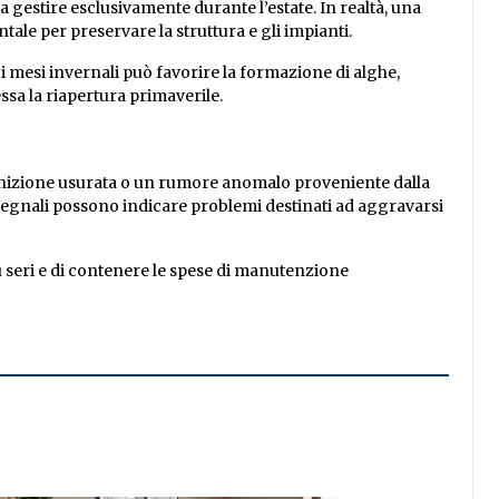
 gestire esclusivamente durante l’estate. In realtà, una
ale per preservare la struttura e gli impianti.
i mesi invernali può favorire la formazione di alghe,
ssa la riapertura primaverile.
nizione usurata o un rumore anomalo proveniente dalla
segnali possono indicare problemi destinati ad aggravarsi
 seri e di contenere le spese di manutenzione