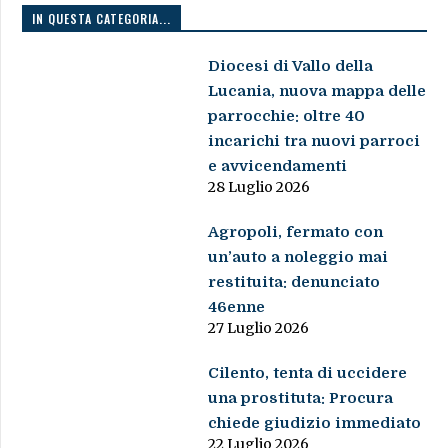
IN QUESTA CATEGORIA...
Diocesi di Vallo della
Lucania, nuova mappa delle
parrocchie: oltre 40
incarichi tra nuovi parroci
e avvicendamenti
28 Luglio 2026
Agropoli, fermato con
un’auto a noleggio mai
restituita: denunciato
46enne
27 Luglio 2026
Cilento, tenta di uccidere
una prostituta: Procura
chiede giudizio immediato
22 Luglio 2026