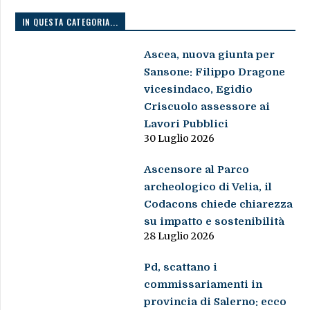
IN QUESTA CATEGORIA...
Ascea, nuova giunta per
Sansone: Filippo Dragone
vicesindaco, Egidio
Criscuolo assessore ai
Lavori Pubblici
30 Luglio 2026
Ascensore al Parco
archeologico di Velia, il
Codacons chiede chiarezza
su impatto e sostenibilità
28 Luglio 2026
Pd, scattano i
commissariamenti in
provincia di Salerno: ecco