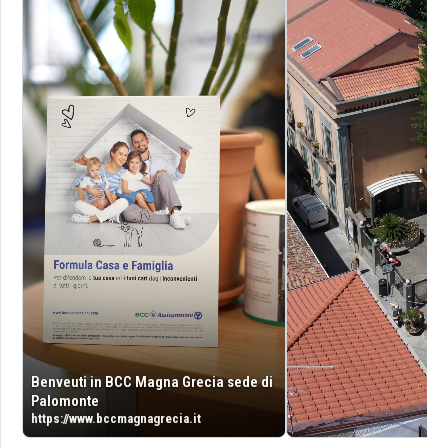
Benveuti in BCC Magna Grecia sede di
Palomonte
https://www.bccmagnagrecia.it