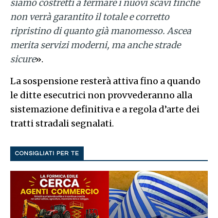
siamo costretti a fermare i nuovi scavi finché
non verrà garantito il totale e corretto
ripristino di quanto già manomesso. Ascea
merita servizi moderni, ma anche strade
sicure
».
La sospensione resterà attiva fino a quando
le ditte esecutrici non provvederanno alla
sistemazione definitiva e a regola d’arte dei
tratti stradali segnalati.
CONSIGLIATI PER TE