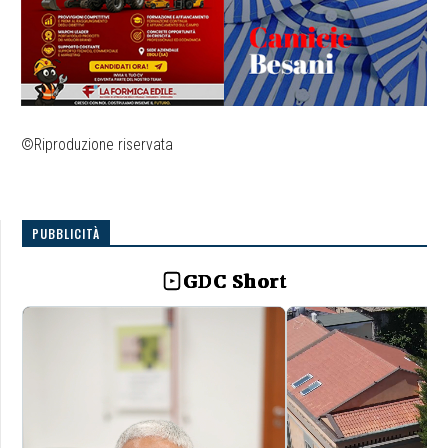
©Riproduzione riservata
PUBBLICITÀ
GDC Short