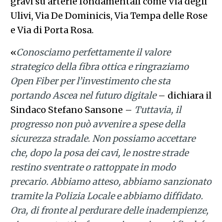
gravi su arterie fondamentali come Via degli
Ulivi, Via De Dominicis, Via Tempa delle Rose
e Via di Porta Rosa.
«
Conosciamo perfettamente il valore
strategico della fibra ottica e ringraziamo
Open Fiber per l’investimento che sta
portando Ascea nel futuro digitale
– dichiara il
Sindaco Stefano Sansone –
Tuttavia, il
progresso non può avvenire a spese della
sicurezza stradale. Non possiamo accettare
che, dopo la posa dei cavi, le nostre strade
restino sventrate o rattoppate in modo
precario. Abbiamo atteso, abbiamo sanzionato
tramite la Polizia Locale e abbiamo diffidato.
Ora, di fronte al perdurare delle inadempienze,