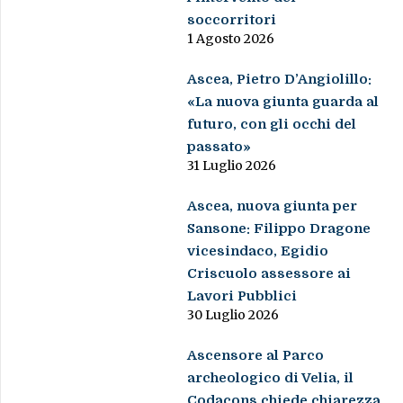
soccorritori
1 Agosto 2026
Ascea, Pietro D’Angiolillo:
«La nuova giunta guarda al
futuro, con gli occhi del
passato»
31 Luglio 2026
Ascea, nuova giunta per
Sansone: Filippo Dragone
vicesindaco, Egidio
Criscuolo assessore ai
Lavori Pubblici
30 Luglio 2026
Ascensore al Parco
archeologico di Velia, il
Codacons chiede chiarezza