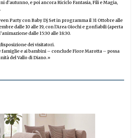
i d’autunno, e poi ancora Riciclo Fantasia, Fili e Magia,
.
ween Party con Baby Dj Set in programma il 31 Ottobre alle
bre dalle 10 alle 19, con l’Area Giochi e gonfiabili (aperta
 l’animazione dalle 15:30 alle 18:30.
isposizione dei visitatori.
 famiglie e ai bambini – conclude Fiore Marotta – possa
tà del Vallo di Diano.»