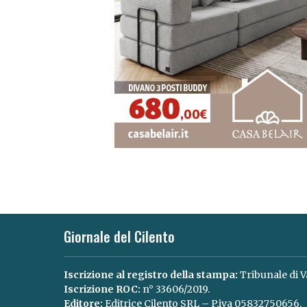
Giornale del Cilento
Iscrizione al registro della stampa:
Tribunale di V
Iscrizione ROC:
n° 33606/2019.
Editore:
Editrice Cilento SRL – P.iva 05832750656.