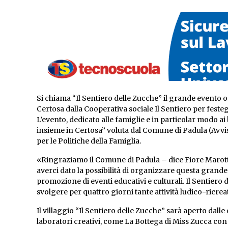
Si chiama “Il Sentiero delle Zucche” il grande evento o
Certosa dalla Cooperativa sociale Il Sentiero per fest
L’evento, dedicato alle famiglie e in particolar modo ai
insieme in Certosa” voluta dal Comune di Padula (Avv
per le Politiche della Famiglia.
«Ringraziamo il Comune di Padula – dice Fiore Marotta
averci dato la possibilità di organizzare questa grande 
promozione di eventi educativi e culturali. Il Sentiero 
svolgere per quattro giorni tante attività ludico-ricrea
Il villaggio “Il Sentiero delle Zucche” sarà aperto dalle
laboratori creativi, come La Bottega di Miss Zucca con l