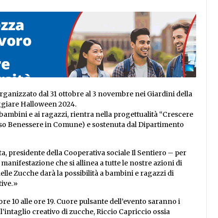
rganizzato dal 31 ottobre al 3 novembre nei Giardini della
eggiare Halloween 2024.
 bambini e ai ragazzi, rientra nella progettualità “Crescere
iso Benessere in Comune) e sostenuta dal Dipartimento
, presidente della Cooperativa sociale Il Sentiero – per
manifestazione che si allinea a tutte le nostre azioni di
delle Zucche darà la possibilità a bambini e ragazzi di
tive.»
 ore 10 alle ore 19. Cuore pulsante dell’evento saranno i
’intaglio creativo di zucche, Riccio Capriccio ossia