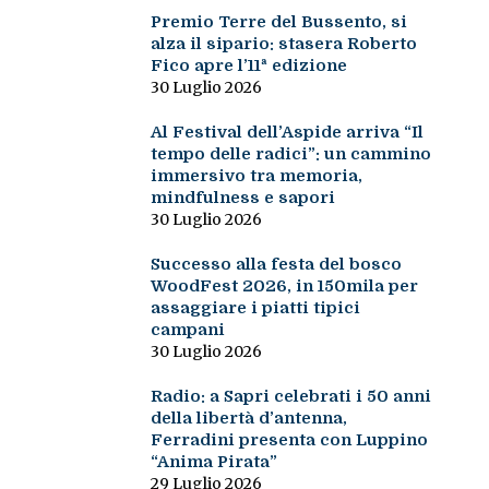
Premio Terre del Bussento, si
alza il sipario: stasera Roberto
Fico apre l’11ª edizione
30 Luglio 2026
Al Festival dell’Aspide arriva “Il
tempo delle radici”: un cammino
immersivo tra memoria,
mindfulness e sapori
30 Luglio 2026
Successo alla festa del bosco
WoodFest 2026, in 150mila per
assaggiare i piatti tipici
campani
30 Luglio 2026
Radio: a Sapri celebrati i 50 anni
della libertà d’antenna,
Ferradini presenta con Luppino
“Anima Pirata”
29 Luglio 2026