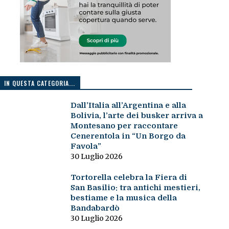
IN QUESTA CATEGORIA...
Dall’Italia all’Argentina e alla
Bolivia, l’arte dei busker arriva a
Montesano per raccontare
Cenerentola in “Un Borgo da
Favola”
30 Luglio 2026
Tortorella celebra la Fiera di
San Basilio: tra antichi mestieri,
bestiame e la musica della
Bandabardò
30 Luglio 2026