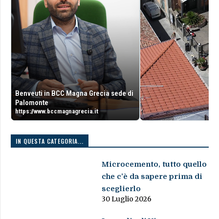
Benveuti in BCC Magna Grecia sede di
Palomonte
https://www.bccmagnagrecia.it
IN QUESTA CATEGORIA...
Microcemento, tutto quello
che c’è da sapere prima di
sceglierlo
30 Luglio 2026