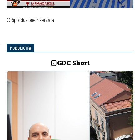
©Riproduzione riservata
PUBBLICITÀ
GDC Short