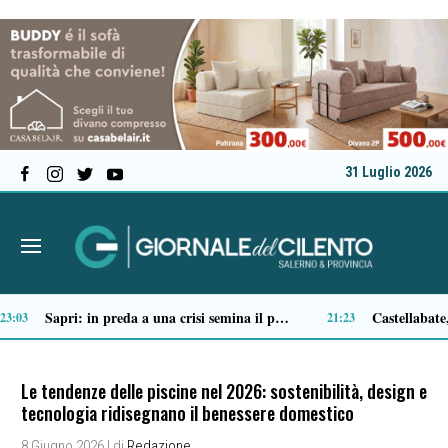
31 Luglio 2026
Tortorella celebra la Fiera di San Basilio: tra antichi mestieri, bestiame e la musica della Bandabardò
14:49
Le tendenze delle piscine nel 2026: sostenibilità, design e
tecnologia ridisegnano il benessere domestico
8 Giugno 2026
| di
Redazione