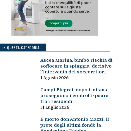
IN QUESTA CATEGORIA...
Ascea Marina, bimbo rischia di
soffocare in spiaggia: decisivo
l’intervento dei soccorritori
1 Agosto 2026
Campi Flegrei, dopo il sisma
proseguono i controlli: paura
tra i residenti
31 Luglio 2026
È morto don Antonio Mazzi, il
prete degli ultimi fondò la