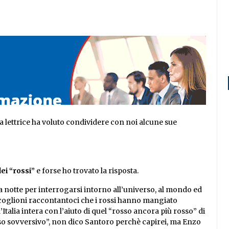
 lettrice ha voluto condividere con noi alcune sue
ei “rossi”
e forse ho trovato la risposta.
 notte per interrogarsi intorno all’universo, al mondo ed
i coglioni raccontantoci che i rossi hanno mangiato
’Italia intera con l’aiuto di quel “rosso ancora più rosso” di
o sovversivo”, non dico Santoro perchè capirei, ma Enzo