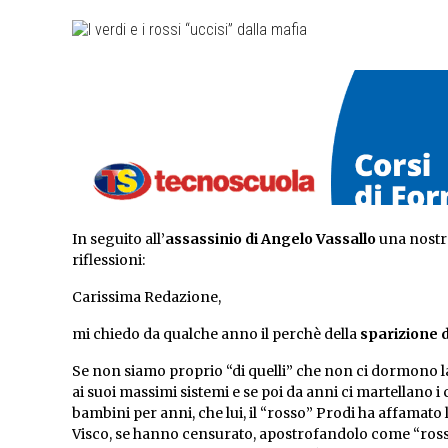
In seguito all’
assassinio di Angelo Vassallo
una nostra
riflessioni:
Carissima Redazione,
mi chiedo da qualche anno il perchè della
sparizione d
Se non siamo proprio “di quelli” che non ci dormono la
ai suoi massimi sistemi e se poi da anni ci martellano 
bambini per anni, che lui, il “rosso” Prodi ha affamato l
Visco, se hanno censurato, apostrofandolo come “ross