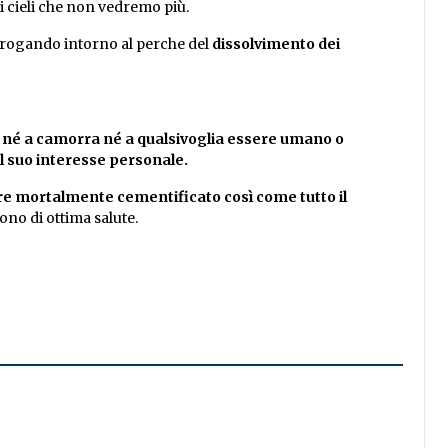
i cieli che non vedremo più.
rrogando intorno al perche del
dissolvimento dei
né a camorra né a qualsivoglia essere umano o
 suo interesse personale.
re mortalmente cementificato così come tutto il
dono di ottima salute.