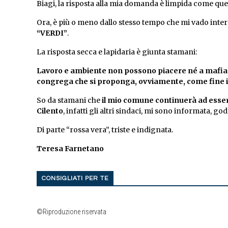
Biagi, la risposta alla mia domanda è limpida come que
Ora, è più o meno dallo stesso tempo che mi vado inte
“VERDI”
.
La risposta secca e lapidaria è giunta stamani:
Lavoro e ambiente non possono piacere né a mafia 
congrega che si proponga, ovviamente, come fine il
So da stamani che
il mio comune continuerà ad esse
Cilento
, infatti gli altri sindaci, mi sono informata, go
Di parte “rossa vera”, triste e indignata.
Teresa Farnetano
CONSIGLIATI PER TE
©Riproduzione riservata