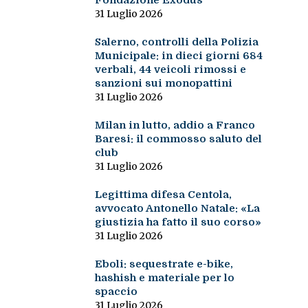
Fondazione Exodus
31 Luglio 2026
Salerno, controlli della Polizia
Municipale: in dieci giorni 684
verbali, 44 veicoli rimossi e
sanzioni sui monopattini
31 Luglio 2026
Milan in lutto, addio a Franco
Baresi: il commosso saluto del
club
31 Luglio 2026
Legittima difesa Centola,
avvocato Antonello Natale: «La
giustizia ha fatto il suo corso»
31 Luglio 2026
Eboli: sequestrate e-bike,
hashish e materiale per lo
spaccio
31 Luglio 2026