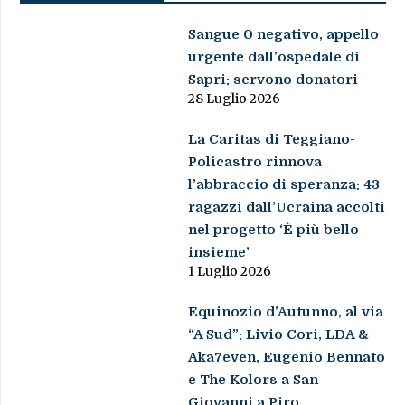
Sangue 0 negativo, appello
urgente dall’ospedale di
Sapri: servono donatori
28 Luglio 2026
La Caritas di Teggiano-
Policastro rinnova
l’abbraccio di speranza: 43
ragazzi dall’Ucraina accolti
nel progetto ‘È più bello
insieme’
1 Luglio 2026
Equinozio d’Autunno, al via
“A Sud”: Livio Cori, LDA &
Aka7even, Eugenio Bennato
e The Kolors a San
Giovanni a Piro