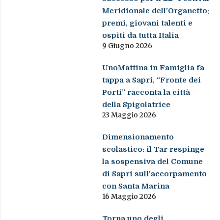
Meridionale dell’Organetto:
premi, giovani talenti e
ospiti da tutta Italia
9 Giugno 2026
UnoMattina in Famiglia fa
tappa a Sapri, “Fronte dei
Porti” racconta la città
della Spigolatrice
23 Maggio 2026
Dimensionamento
scolastico: il Tar respinge
la sospensiva del Comune
di Sapri sull’accorpamento
con Santa Marina
16 Maggio 2026
Torna uno degli