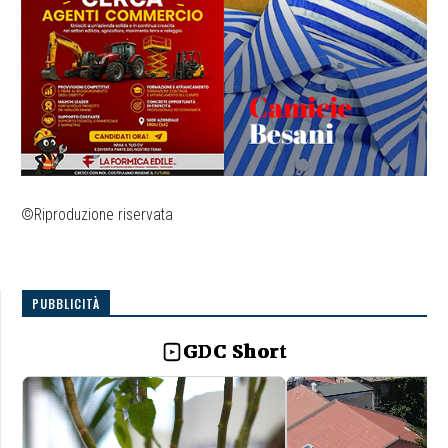
©Riproduzione riservata
PUBBLICITÀ
GDC Short