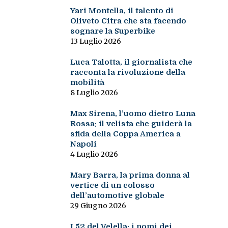
Yari Montella, il talento di
Oliveto Citra che sta facendo
sognare la Superbike
13 Luglio 2026
Luca Talotta, il giornalista che
racconta la rivoluzione della
mobilità
8 Luglio 2026
Max Sirena, l’uomo dietro Luna
Rossa: il velista che guiderà la
sfida della Coppa America a
Napoli
4 Luglio 2026
Mary Barra, la prima donna al
vertice di un colosso
dell’automotive globale
29 Giugno 2026
I 52 del Velella: i nomi dei