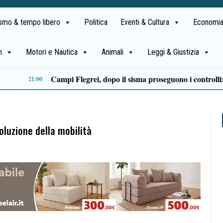
ismo & tempo libero
Politica
Eventi & Cultura
Economia
h
Motori e Nautica
Animali
Leggi & Giustizia
Castellabate, Spinelli e Di Luccia uniscono le forze in vista delle comunali 2027
13:32
voluzione della mobilità