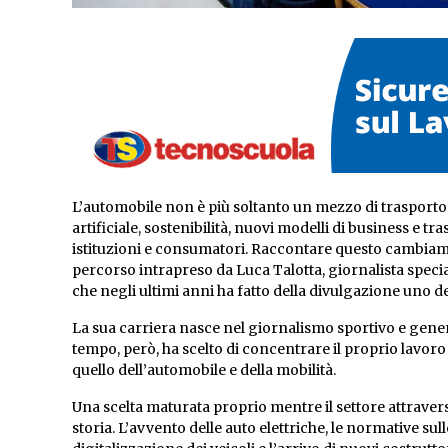
L’automobile non è più soltanto un mezzo di trasporto. 
artificiale, sostenibilità, nuovi modelli di business e 
istituzioni e consumatori. Raccontare questo cambiame
percorso intrapreso da Luca Talotta, giornalista special
che negli ultimi anni ha fatto della divulgazione uno dei
La sua carriera nasce nel giornalismo sportivo e gener
tempo, però, ha scelto di concentrare il proprio lavor
quello dell’automobile e della mobilità.
Una scelta maturata proprio mentre il settore attraver
storia. L’avvento delle auto elettriche, le normative sull