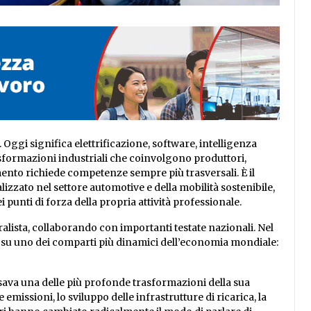
Oggi significa elettrificazione, software, intelligenza
trasformazioni industriali che coinvolgono produttori,
nto richiede competenze sempre più trasversali. È il
izzato nel settore automotive e della mobilità sostenibile,
 punti di forza della propria attività professionale.
alista, collaborando con importanti testate nazionali. Nel
o su uno dei comparti più dinamici dell’economia mondiale:
sava una delle più profonde trasformazioni della sua
e emissioni, lo sviluppo delle infrastrutture di ricarica, la