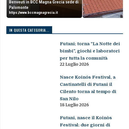
Benveuti in BCC Magna Grecia sede di
Palomonte
https://www.bccmagnagrecia.it
IN QUESTA CATEGORIA...
Futani: torna “La Notte dei
bimbi”, giochi e laboratori
per tutta la comunità
22 Luglio 2026
Nasce Koinós Festival, a
Castinatelli di Futani il
Cilento torna al tempo di
San Nilo
18 Luglio 2026
Futani, nasce il Koinòs
Festival: due giorni di