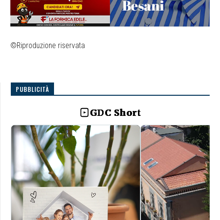
©Riproduzione riservata
PUBBLICITÀ
GDC Short