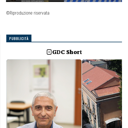
©Riproduzione riservata
PUBBLICITÀ
GDC Short