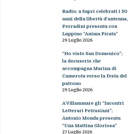
Radio: a Sapri celebrati i 50
anni della libertà d’antenna,
Ferradini presenta con
Luppino “Anima Pirata”
29 Luglio 2026
“Ho visto San Domenico”:
la docuserie che
accompagna Marina di
Camerota verso la festa del
patrono
29 Luglio 2026
A Villammare gli “Incontri
Letterari Petrusiani”:
Antonio Monda presenta
“Una Mattina Gloriosa”
27 Luglio 2026