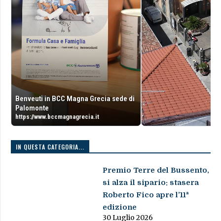
Benveuti in BCC Magna Grecia sede di
Palomonte
https://www.bccmagnagrecia.it
IN QUESTA CATEGORIA...
Premio Terre del Bussento,
si alza il sipario: stasera
Roberto Fico apre l’11ª
edizione
30 Luglio 2026