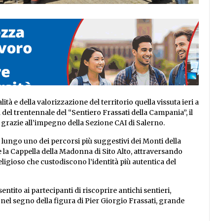
tà e della valorizzazione del territorio quella vissuta ieri a
 del trentennale del “Sentiero Frassati della Campania”, il
 grazie all’impegno della Sezione CAI di Salerno.
i lungo uno dei percorsi più suggestivi dei Monti della
 la Cappella della Madonna di Sito Alto, attraversando
religioso che custodiscono l’identità più autentica del
ito ai partecipanti di riscoprire antichi sentieri,
 nel segno della figura di Pier Giorgio Frassati, grande