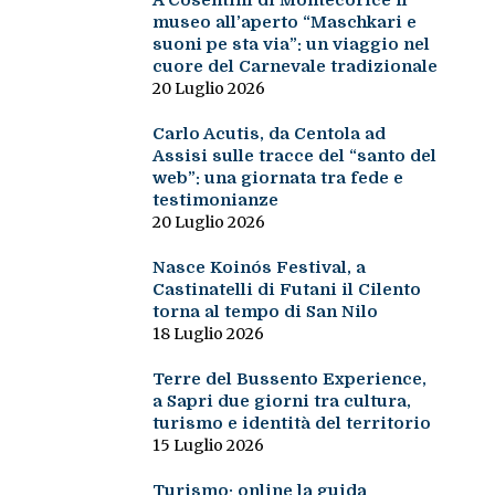
A Cosentini di Montecorice il
museo all’aperto “Maschkari e
suoni pe sta via”: un viaggio nel
cuore del Carnevale tradizionale
20 Luglio 2026
Carlo Acutis, da Centola ad
Assisi sulle tracce del “santo del
web”: una giornata tra fede e
testimonianze
20 Luglio 2026
Nasce Koinós Festival, a
Castinatelli di Futani il Cilento
torna al tempo di San Nilo
18 Luglio 2026
Terre del Bussento Experience,
a Sapri due giorni tra cultura,
turismo e identità del territorio
15 Luglio 2026
Turismo: online la guida