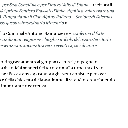
per Sala Consilina e per l’intero Vallo di Diano
– dichiara il
 del primo Sentiero Frassati d’Italia significa valorizzare una
à. Ringraziamo il Club Alpino Italiano – Sezione di Salerno e
sso questo straordinario itinerario.
»
glio Comunale Antonio Santarsiere –
conferma il forte
 tradizioni religiose e i luoghi simbolo del nostro territorio
nerazioni, anche attraverso eventi capaci di unire
to ringraziamento al gruppo GG Trail, impegnato
i antichi sentieri del territorio, alla Procura di San
per l’assistenza garantita agli escursionisti e per aver
 e della chiesetta della Madonna di Sito Alto, contribuendo
a importante ricorrenza.