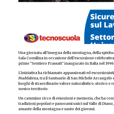
Una giornata all’insegna della montagna, della spirituali
Sala Consilina in occasione dell’escursione celebrativa
primo “Sentiero Frassati” inaugurato in Italia nel 1996
L’iniziativa ha richiamato appassionati ed escursionist
Maddalena, tra il Santuario di San Michele Arcangelo e
luoghi di straordinario valore naturalistico, storico e 
nostro territorio.
Un cammino ricco di emozioni e memoria, che ha consent
tradizioni popolari e panorami unici sul Vallo di Diano,
amante della montagna e santo dei giovani.