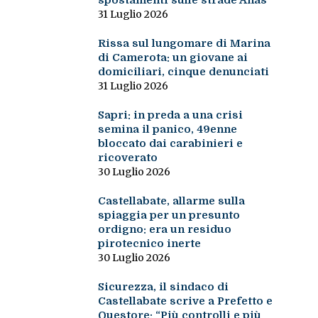
spostamenti sulle strade Anas
31 Luglio 2026
Rissa sul lungomare di Marina
di Camerota: un giovane ai
domiciliari, cinque denunciati
31 Luglio 2026
Sapri: in preda a una crisi
semina il panico, 49enne
bloccato dai carabinieri e
ricoverato
30 Luglio 2026
Castellabate, allarme sulla
spiaggia per un presunto
ordigno: era un residuo
pirotecnico inerte
30 Luglio 2026
Sicurezza, il sindaco di
Castellabate scrive a Prefetto e
Questore: “Più controlli e più