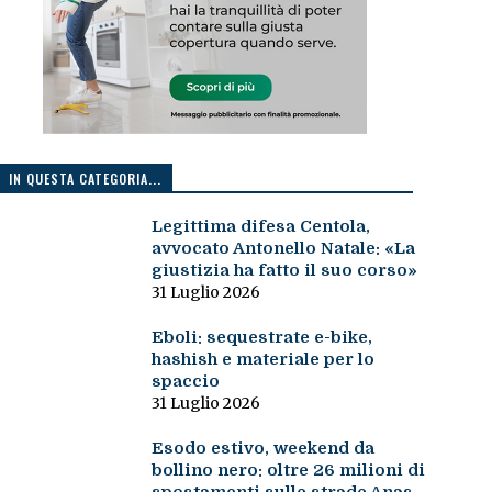
IN QUESTA CATEGORIA...
Legittima difesa Centola,
avvocato Antonello Natale: «La
giustizia ha fatto il suo corso»
31 Luglio 2026
Eboli: sequestrate e-bike,
hashish e materiale per lo
spaccio
31 Luglio 2026
Esodo estivo, weekend da
bollino nero: oltre 26 milioni di