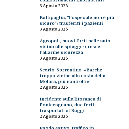
comportamenti imprudenti?
3 Agosto 2026
Battipaglia, “l’ospedale non è più
sicuro”: trasferiti i pazienti
3 Agosto 2026
Agropoli, nuovi furti nelle auto
vicino alle spiagge: cresce
l’allarme sicurezza
3 Agosto 2026
Scario, Sorrentino: «Barche
troppo vicine alla costa della
Molara, più controlli»
2 Agosto 2026
Incidente sulla litoranea di
Pontecagnano, due feriti
trasportati al Ruggi
2 Agosto 2026
Esodo estivo, traffico in