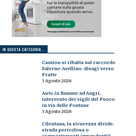
IN QUESTA CATEGORIA...
Camion si ribalta sul raccordo
Salerno-Avellino: disagi verso
Fratte
3 Agosto 2026
Auto in fiamme ad Angri,
intervento dei vigili del Fuoco
in via delle Fontane
3 Agosto 2026
Cilentana, la sicurezza divide:
strada pericolosa o