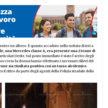
contro un albero. È quanto accaduto nella nottata di ieri a
ile, una Mercedes classe A, era presente una 23enne di
icolari ferite. Sul posto immediato è stato l’arrivo degli
occorso la donna hanno effettuato i necessari rilievi del
enne sia risultata positiva con un tasso alcolemico
o il ritiro da parte degli agenti della Polizia stradale della