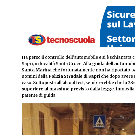
Ha perso il controllo dell’automobile e si è schiantata 
Sapri, in località Santa Croce.
Alla guida dell’automob
Santa Marina
che fortunatamente non ha riportato part
uomini della
Polizia Stradale di Sapri
che dopo avere s
caso. Sottoposta all’alcool test, sembrerebbe che
la 23
superiore al massimo previsto dalla legge
. Immediat
patente di guida.