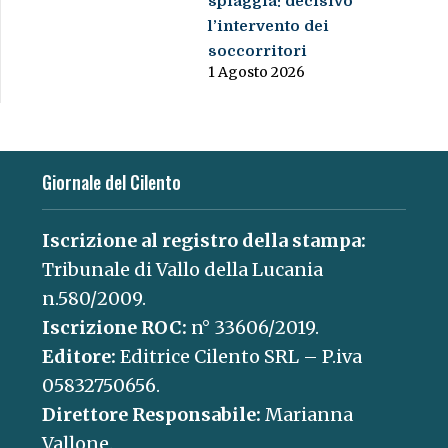
spiaggia: decisivo
l’intervento dei
soccorritori
1 Agosto 2026
Giornale del Cilento
Iscrizione al registro della stampa:
Tribunale di Vallo della Lucania
n.580/2009.
Iscrizione ROC:
n° 33606/2019.
Editore:
Editrice Cilento SRL – P.iva
05832750656.
Direttore Responsabile:
Marianna
Vallone.