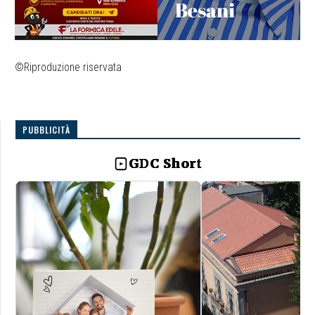
©Riproduzione riservata
PUBBLICITÀ
GDC Short