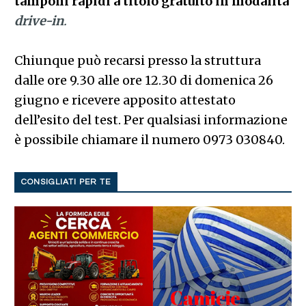
tamponi rapidi a titolo gratuito in modalità
drive-in
.
Chiunque può recarsi presso la struttura
dalle ore 9.30 alle ore 12.30 di domenica 26
giugno e ricevere apposito attestato
dell’esito del test. Per qualsiasi informazione
è possibile chiamare il numero 0973 030840.
CONSIGLIATI PER TE