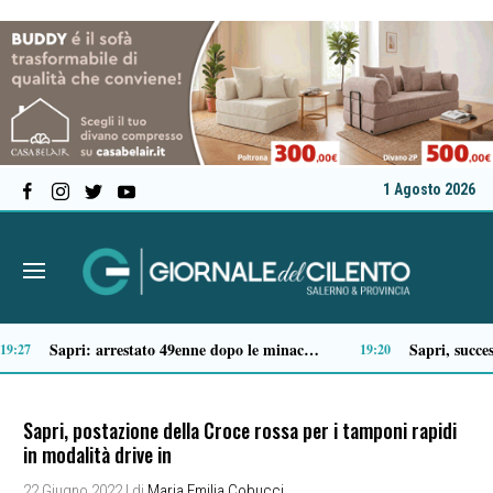
1 Agosto 2026
Tragico incidente sulla Cilentana: muore motociclista di 37 anni
13:41
13:20
Sapri, postazione della Croce rossa per i tamponi rapidi
in modalità drive in
22 Giugno 2022
| di
Maria Emilia Cobucci