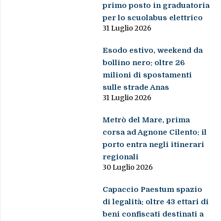
primo posto in graduatoria
per lo scuolabus elettrico
31 Luglio 2026
Esodo estivo, weekend da
bollino nero: oltre 26
milioni di spostamenti
sulle strade Anas
31 Luglio 2026
Metrò del Mare, prima
corsa ad Agnone Cilento: il
porto entra negli itinerari
regionali
30 Luglio 2026
Capaccio Paestum spazio
di legalità: oltre 43 ettari di
beni confiscati destinati a