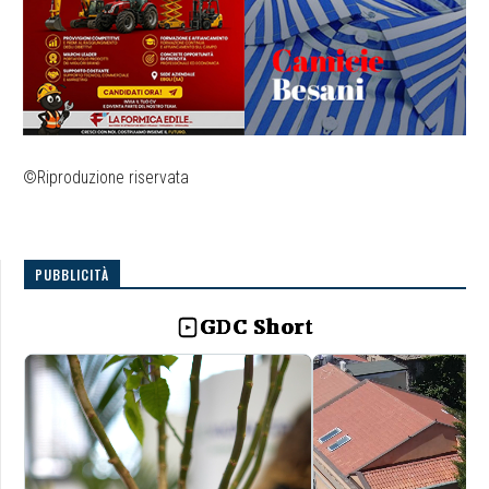
©Riproduzione riservata
PUBBLICITÀ
GDC Short