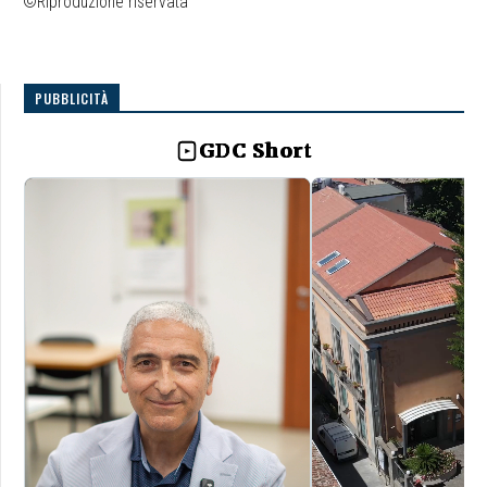
©Riproduzione riservata
PUBBLICITÀ
GDC Short