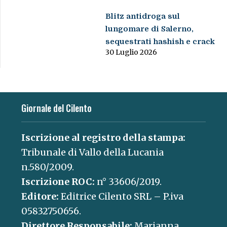
Blitz antidroga sul
lungomare di Salerno,
sequestrati hashish e crack
30 Luglio 2026
Giornale del Cilento
Iscrizione al registro della stampa:
Tribunale di Vallo della Lucania
n.580/2009.
Iscrizione ROC:
n° 33606/2019.
Editore:
Editrice Cilento SRL – P.iva
05832750656.
Direttore Responsabile:
Marianna