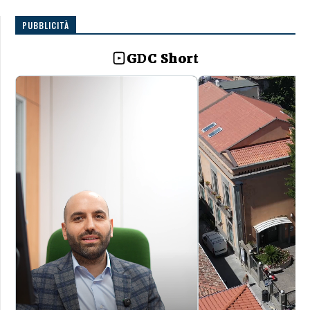
PUBBLICITÀ
GDC Short