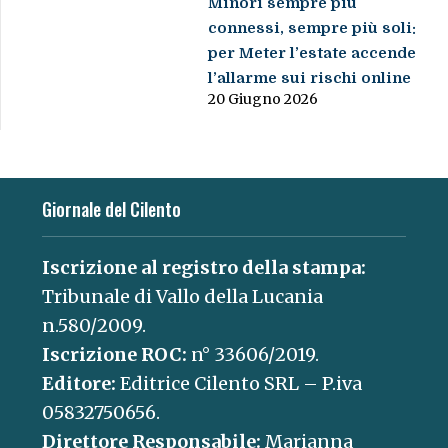
Minori sempre più
connessi, sempre più soli:
per Meter l’estate accende
l’allarme sui rischi online
20 Giugno 2026
Giornale del Cilento
Iscrizione al registro della stampa:
Tribunale di Vallo della Lucania
n.580/2009.
Iscrizione ROC:
n° 33606/2019.
Editore:
Editrice Cilento SRL – P.iva
05832750656.
Direttore Responsabile:
Marianna