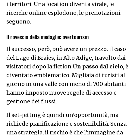
i territori. Una location diventa virale, le
ricerche online esplodono, le prenotazioni
seguono.
Il rovescio della medaglia: overtourism
Il successo, però, può avere un prezzo. Il caso
del Lago di Braies, in Alto Adige, travolto dai
visitatori dopo la fiction
Un passo dal cielo
, è
diventato emblematico. Migliaia di turisti al
giorno in una valle con meno di 700 abitanti
hanno imposto nuove regole di accesso e
gestione dei flussi.
Il set-jetting è quindi un’opportunità, ma
richiede pianificazione e sostenibilità. Senza
una strategia, il rischio è che l’immagine da