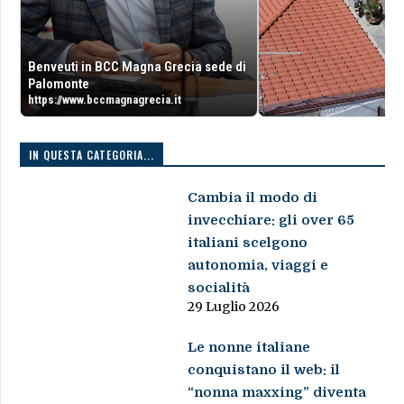
Benveuti in BCC Magna Grecia sede di
Palomonte
https://www.bccmagnagrecia.it
IN QUESTA CATEGORIA...
Cambia il modo di
invecchiare: gli over 65
italiani scelgono
autonomia, viaggi e
socialità
29 Luglio 2026
Le nonne italiane
conquistano il web: il
“nonna maxxing” diventa