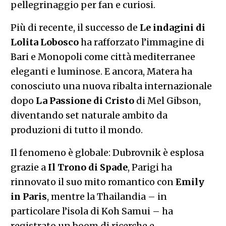
pellegrinaggio per fan e curiosi.
Più di recente, il successo de
Le indagini di
Lolita Lobosco
ha rafforzato l’immagine di
Bari e Monopoli come città mediterranee
eleganti e luminose. E ancora, Matera ha
conosciuto una nuova ribalta internazionale
dopo
La Passione di Cristo
di Mel Gibson,
diventando set naturale ambito da
produzioni di tutto il mondo.
Il fenomeno è globale: Dubrovnik è esplosa
grazie a
Il Trono di Spade
, Parigi ha
rinnovato il suo mito romantico con
Emily
in Paris
, mentre la Thailandia – in
particolare l’isola di Koh Samui – ha
registrato un boom di ricerche e