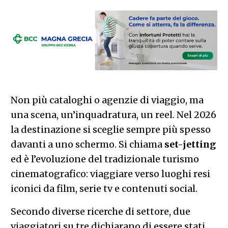
Non più cataloghi o agenzie di viaggio, ma
una scena, un’inquadratura, un reel. Nel 2026
la destinazione si sceglie sempre più spesso
davanti a uno schermo. Si chiama
set-jetting
ed è l’evoluzione del tradizionale turismo
cinematografico: viaggiare verso luoghi resi
iconici da film, serie tv e contenuti social.
Secondo diverse ricerche di settore, due
viaggiatori su tre dichiarano di essere stati