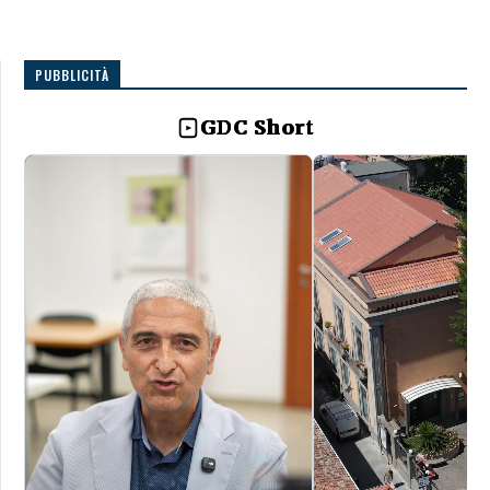
PUBBLICITÀ
GDC Short