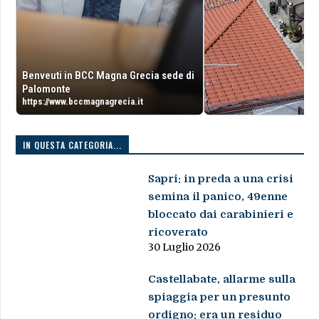
Benveuti in BCC Magna Grecia sede di
Palomonte
https://www.bccmagnagrecia.it
IN QUESTA CATEGORIA...
Sapri: in preda a una crisi
semina il panico, 49enne
bloccato dai carabinieri e
ricoverato
30 Luglio 2026
Castellabate, allarme sulla
spiaggia per un presunto
ordigno: era un residuo