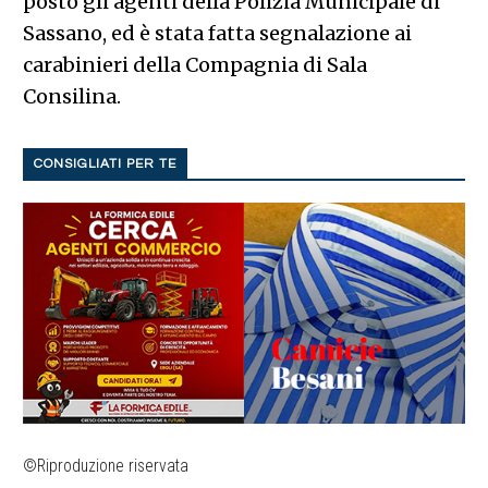
posto gli agenti della Polizia Municipale di
Sassano, ed è stata fatta segnalazione ai
carabinieri della Compagnia di Sala
Consilina.
CONSIGLIATI PER TE
©Riproduzione riservata