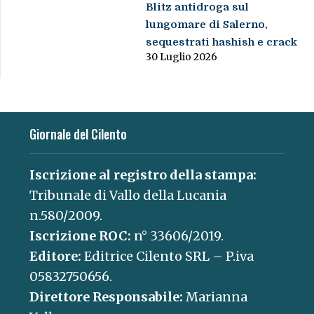
Blitz antidroga sul
lungomare di Salerno,
sequestrati hashish e crack
30 Luglio 2026
Giornale del Cilento
Iscrizione al registro della stampa:
Tribunale di Vallo della Lucania
n.580/2009.
Iscrizione ROC:
n° 33606/2019.
Editore:
Editrice Cilento SRL – P.iva
05832750656.
Direttore Responsabile:
Marianna