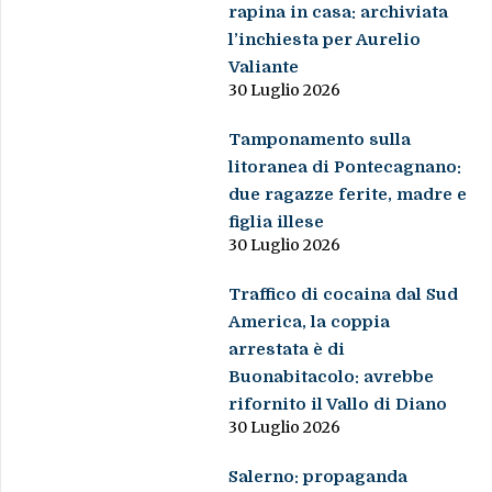
rapina in casa: archiviata
l’inchiesta per Aurelio
Valiante
30 Luglio 2026
Tamponamento sulla
litoranea di Pontecagnano:
due ragazze ferite, madre e
figlia illese
30 Luglio 2026
Traffico di cocaina dal Sud
America, la coppia
arrestata è di
Buonabitacolo: avrebbe
rifornito il Vallo di Diano
30 Luglio 2026
Salerno: propaganda