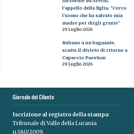
Incidente ad Arechi,
l’appello della figlia: “Cerco
l’uomo che ha salvato mia
madre per dirgli grazie”
29 Luglio 2026
Rubano a un bagnante,
scatta il divieto di ritorno a
Capaccio Paestum
29 Luglio 2026
Giornale del Cilento
Iscrizione al registro della stampa:
Tribunale di Vallo della Lucania
n.580/2009.