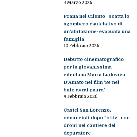
3 Marzo 2026
Frana nel Cilento , scatta lo
sgombero cautelativo di
un’abitazione: evacuata una
famiglia
10 Febbraio 2026
Debutto cinematografico
per la giovanissima
cilentana Maria Ludovica
D’Amato nel film ‘Se nel
buio avrai paura’
9 Febbraio 2026
Castel San Lorenzo:
denunciati dopo “blitz” con
droni nel cantiere del
depuratore