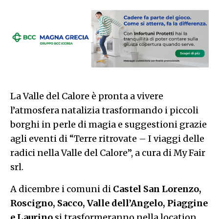
La Valle del Calore è pronta a vivere
l’atmosfera natalizia trasformando i piccoli
borghi in perle di magia e suggestioni grazie
agli eventi di “Terre ritrovate – I viaggi delle
radici nella Valle del Calore”, a cura di My Fair
srl.
A dicembre i comuni di
Castel San Lorenzo,
Roscigno, Sacco, Valle dell’Angelo, Piaggine
e Laurino
si trasformeranno nella location