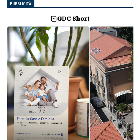
PUBBLICITÀ
GDC Short