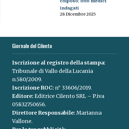
colposo: otto medici
indagati
28 Dicembre 2025
Giornale del Cilento
Iscrizione al registro della stampa:
Tribunale di Vallo della Lucania
n.580/2009.
Iscrizione ROC:
n° 33606/2019.
Editore:
Editrice Cilento SRL – P.iva
05832750656.
Direttore Responsabile:
Marianna
Vallone.