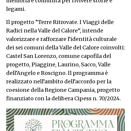
memoria e comunità per rivivere storie e
legami.
Il progetto “Terre Ritrovate. I Viaggi delle
Radici nella Valle del Calore”, intende
valorizzare e rafforzare l’identità culturale
dei sei comuni della Valle del Calore coinvolti:
Castel San Lorenzo, comune capofila del
progetto, Piaggine, Laurino, Sacco, Valle
dell’Angelo e Roscigno. Il programma è
realizzato nell’ambito dell’accordo per la
coesione della Regione Campania, progetto
finanziato con la delibera Cipess n. 70/2024.