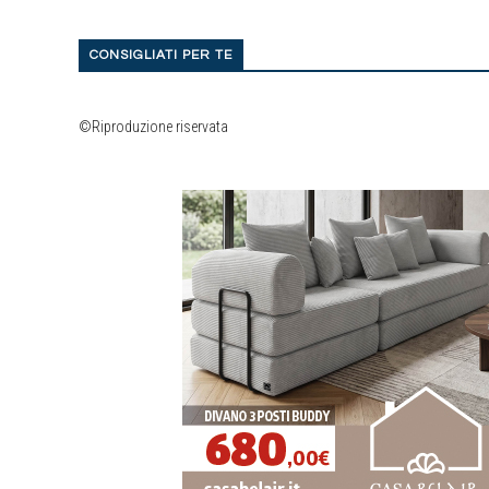
CONSIGLIATI PER TE
©Riproduzione riservata