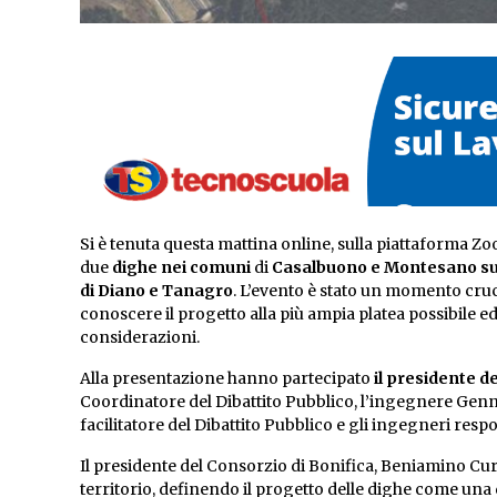
Si è tenuta questa mattina online, sulla piattaforma Zo
due
dighe nei comuni
di
Casalbuono e Montesano su
di Diano e Tanagro
. L’evento è stato un momento cruci
conoscere il progetto alla più ampia platea possibile e
considerazioni.
Alla presentazione hanno partecipato
il presidente d
Coordinatore del Dibattito Pubblico, l’ingegnere Genna
facilitatore del Dibattito Pubblico e gli ingegneri resp
Il presidente del Consorzio di Bonifica, Beniamino Curc
territorio, definendo il progetto delle dighe come una d