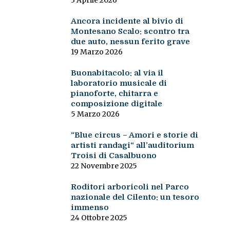
3 Aprile 2026
Ancora incidente al bivio di
Montesano Scalo: scontro tra
due auto, nessun ferito grave
19 Marzo 2026
Buonabitacolo: al via il
laboratorio musicale di
pianoforte, chitarra e
composizione digitale
5 Marzo 2026
“Blue circus – Amori e storie di
artisti randagi“ all’auditorium
Troisi di Casalbuono
22 Novembre 2025
Roditori arboricoli nel Parco
nazionale del Cilento: un tesoro
immenso
24 Ottobre 2025