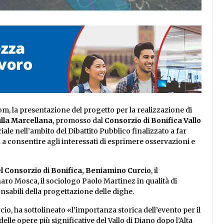
om, la presentazione del progetto per la realizzazione di
lla Marcellana
, promosso dal
Consorzio di Bonifica Vallo
ale nell’ambito del Dibattito Pubblico finalizzato a far
d a consentire agli interessati di esprimere osservazioni e
el Consorzio di Bonifica, Beniamino Curcio
, il
ro Mosca, il sociologo Paolo Martinez in qualità di
onsabili della progettazione delle dighe.
io, ha sottolineato «l’importanza storica dell’evento per il
elle opere più significative del Vallo di Diano dopo l’Alta