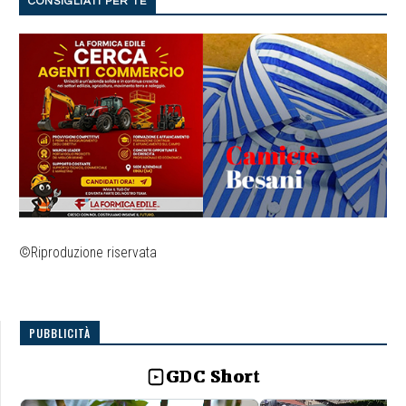
CONSIGLIATI PER TE
©Riproduzione riservata
PUBBLICITÀ
GDC Short