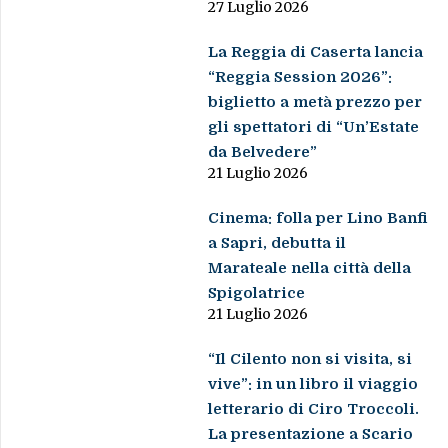
27 Luglio 2026
La Reggia di Caserta lancia
“Reggia Session 2026”:
biglietto a metà prezzo per
gli spettatori di “Un’Estate
da Belvedere”
21 Luglio 2026
Cinema: folla per Lino Banfi
a Sapri, debutta il
Marateale nella città della
Spigolatrice
21 Luglio 2026
“Il Cilento non si visita, si
vive”: in un libro il viaggio
letterario di Ciro Troccoli.
La presentazione a Scario