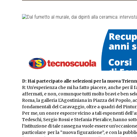
D: Hai partecipato alle selezioni per la nuova Trien
R: Un’esperienza che mi ha fatto piacere, anche per il fa
affermati, e non, comunque tutti molto bravi e ben sel
Roma, la galleria L’Agostiniana in Piazza del Popolo, a
fondamentali del Caravaggio, oltre a quadri del Pinturi
Per me, un onore esporre vicino a tali esponenti dell’ar
Tedeschi, Sergio Rossi e Stefania Pieralice, hanno sot
l’istituzione di tale rassegna vuole essere un’occasio
particolare per la “nuova figurazione”, e con la pubbli