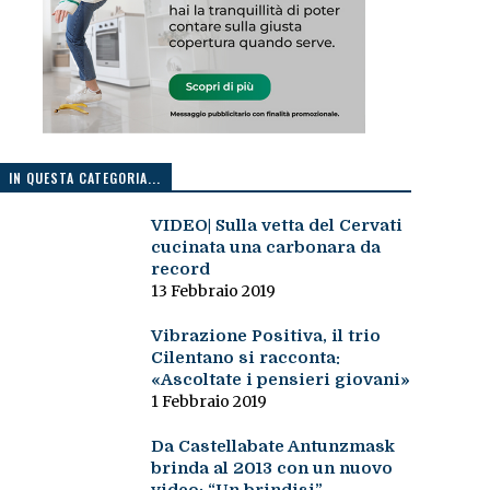
IN QUESTA CATEGORIA...
VIDEO| Sulla vetta del Cervati
cucinata una carbonara da
record
13 Febbraio 2019
Vibrazione Positiva, il trio
Cilentano si racconta:
«Ascoltate i pensieri giovani»
1 Febbraio 2019
Da Castellabate Antunzmask
brinda al 2013 con un nuovo