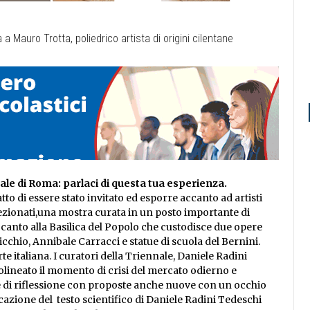
nale di Roma: parlaci di questa tua esperienza.
tto di essere stato invitato ed esporre accanto ad artisti
ezionati,una mostra curata in un posto importante di
ccanto alla Basilica del Popolo che custodisce due opere
cchio, Annibale Carracci e statue di scuola del Bernini.
te italiana. I curatori della Triennale, Daniele Radini
tolineato il momento di crisi del mercato odierno e
ne di riflessione con proposte anche nuove con un occhio
cazione del testo scientifico di Daniele Radini Tedeschi