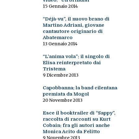
video: “Un brindisi”
15 Gennaio 2014
“Déjà-vu”, il nuovo brano di
Martino Adriani, giovane
cantautore originario di
Abatemarco
13 Gennaio 2014
“L’anima vola”: il singolo di
Elisa reinterpretato dai
Tristema
9 Dicembre 2013
Capobbanna: la band cilentana
premiata da Mogol
20 Novembre 2013
Esce il booktrailer di “Sappy”,
raccolta di racconti su Kurt
Cobain: fra gli autori anche
Monica Acito da Felitto
9 Novembre 2013