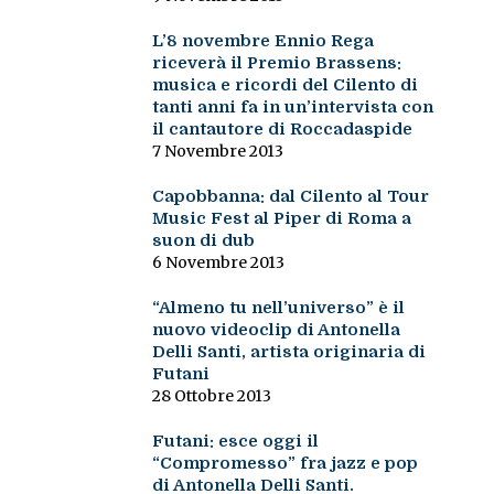
L’8 novembre Ennio Rega
riceverà il Premio Brassens:
musica e ricordi del Cilento di
tanti anni fa in un’intervista con
il cantautore di Roccadaspide
7 Novembre 2013
Capobbanna: dal Cilento al Tour
Music Fest al Piper di Roma a
suon di dub
6 Novembre 2013
“Almeno tu nell’universo” è il
nuovo videoclip di Antonella
Delli Santi, artista originaria di
Futani
28 Ottobre 2013
Futani: esce oggi il
“Compromesso” fra jazz e pop
di Antonella Delli Santi.