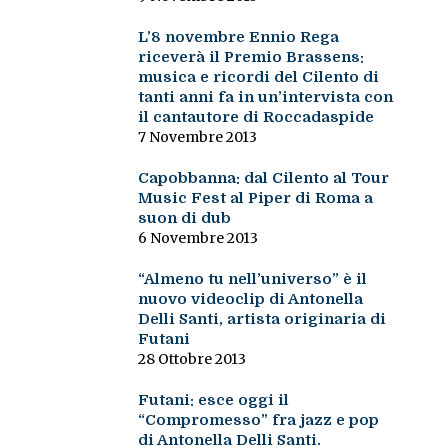
L’8 novembre Ennio Rega
riceverà il Premio Brassens:
musica e ricordi del Cilento di
tanti anni fa in un’intervista con
il cantautore di Roccadaspide
7 Novembre 2013
Capobbanna: dal Cilento al Tour
Music Fest al Piper di Roma a
suon di dub
6 Novembre 2013
“Almeno tu nell’universo” è il
nuovo videoclip di Antonella
Delli Santi, artista originaria di
Futani
28 Ottobre 2013
Futani: esce oggi il
“Compromesso” fra jazz e pop
di Antonella Delli Santi.