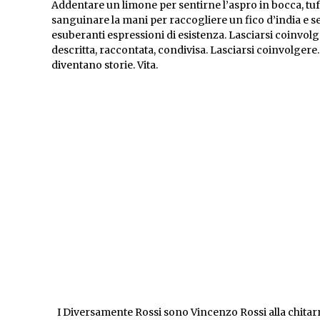
Addentare un limone per sentirne l’aspro in bocca, tuff
sanguinare la mani per raccogliere un fico d’india e s
esuberanti espressioni di esistenza. Lasciarsi coinvolge
descritta, raccontata, condivisa. Lasciarsi coinvolger
diventano storie. Vita.
I Diversamente Rossi sono Vincenzo Rossi alla chitarra