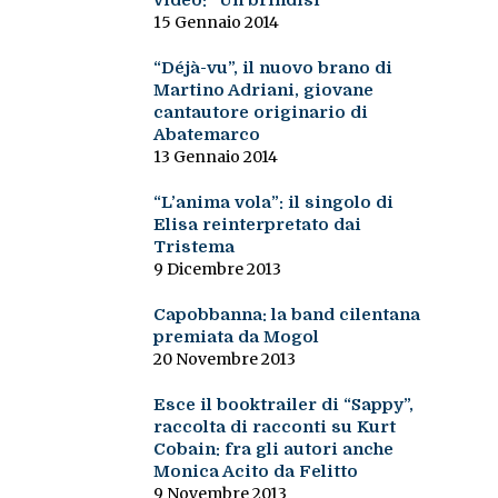
video: “Un brindisi”
15 Gennaio 2014
“Déjà-vu”, il nuovo brano di
Martino Adriani, giovane
cantautore originario di
Abatemarco
13 Gennaio 2014
“L’anima vola”: il singolo di
Elisa reinterpretato dai
Tristema
9 Dicembre 2013
Capobbanna: la band cilentana
premiata da Mogol
20 Novembre 2013
Esce il booktrailer di “Sappy”,
raccolta di racconti su Kurt
Cobain: fra gli autori anche
Monica Acito da Felitto
9 Novembre 2013