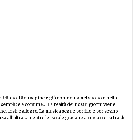
tidiano. L’immagine è già contenuta nel suono e nella
à semplice e comune… La realtà dei nostri giorni viene
che, tristi e allegre. La musica segue per filo e per segno
za all’altra… mentre le parole giocano a rincorrersi fra di