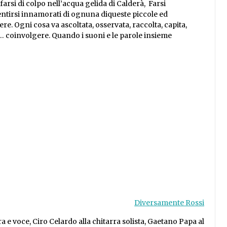
arsi di colpo nell’acqua gelida di Calderà, Farsi
entirsi innamorati di ognuna diqueste piccole ed
re. Ogni cosa va ascoltata, osservata, raccolta, capita,
e… coinvolgere. Quando i suoni e le parole insieme
Diversamente Rossi
 e voce, Ciro Celardo alla chitarra solista, Gaetano Papa al