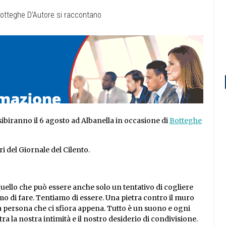
esibiranno il 6 agosto ad Albanella in occasione di
Botteghe
ri del Giornale del Cilento.
uello che può essere anche solo un tentativo di cogliere
mo di fare. Tentiamo di essere. Una pietra contro il muro
una persona che ci sfiora appena. Tutto è un suono e ogni
ra la nostra intimità e il nostro desiderio di condivisione.