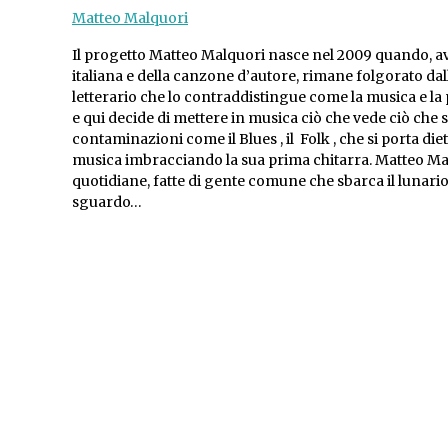
Matteo Malquori
Il progetto Matteo Malquori nasce nel 2009 quando, av
italiana e della canzone d’autore, rimane folgorato dal
letterario che lo contraddistingue come la musica e 
e qui decide di mettere in musica ciò che vede ciò che s
contaminazioni come il Blues , il Folk , che si porta d
musica imbracciando la sua prima chitarra. Matteo Malq
quotidiane, fatte di gente comune che sbarca il lunario,
sguardo…