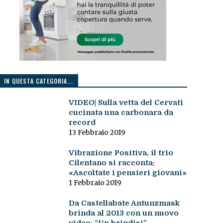
IN QUESTA CATEGORIA...
VIDEO| Sulla vetta del Cervati
cucinata una carbonara da
record
13 Febbraio 2019
Vibrazione Positiva, il trio
Cilentano si racconta:
«Ascoltate i pensieri giovani»
1 Febbraio 2019
Da Castellabate Antunzmask
brinda al 2013 con un nuovo