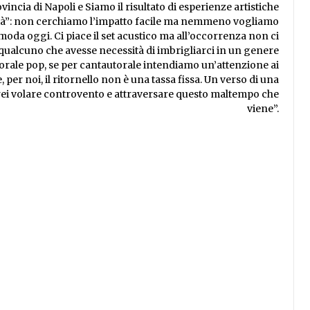
vincia di Napoli e Siamo il risultato di esperienze artistiche
ità”: non cerchiamo l’impatto facile ma nemmeno vogliamo
 moda oggi. Ci piace il set acustico ma all’occorrenza non ci
ualcuno che avesse necessità di imbrigliarci in un genere
ale pop, se per cantautorale intendiamo un’attenzione ai
per noi, il ritornello non è una tassa fissa. Un verso di una
rei volare controvento e attraversare questo maltempo che
viene”.