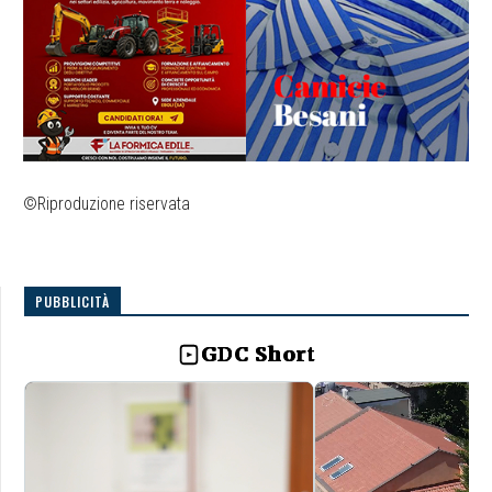
©Riproduzione riservata
PUBBLICITÀ
GDC Short