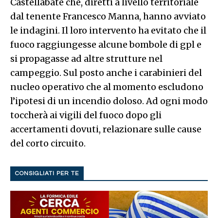
Castellabate che, diretti a livello territoriale
dal tenente Francesco Manna, hanno avviato
le indagini. Il loro intervento ha evitato che il
fuoco raggiungesse alcune bombole di gpl e
si propagasse ad altre strutture nel
campeggio. Sul posto anche i carabinieri del
nucleo operativo che al momento escludono
l’ipotesi di un incendio doloso. Ad ogni modo
toccherà ai vigili del fuoco dopo gli
accertamenti dovuti, relazionare sulle cause
del corto circuito.
CONSIGLIATI PER TE