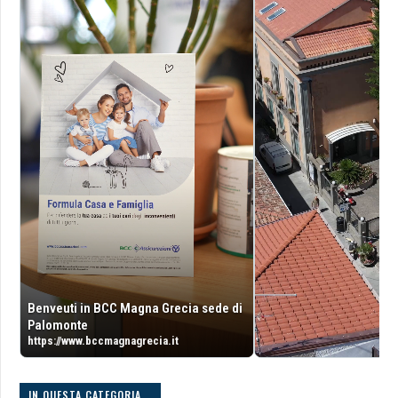
Benveuti in BCC Magna Grecia sede di
Palomonte
https://www.bccmagnagrecia.it
IN QUESTA CATEGORIA...