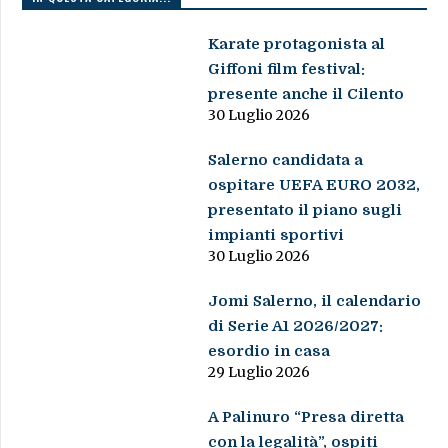
Karate protagonista al
Giffoni film festival:
presente anche il Cilento
30 Luglio 2026
Salerno candidata a
ospitare UEFA EURO 2032,
presentato il piano sugli
impianti sportivi
30 Luglio 2026
Jomi Salerno, il calendario
di Serie A1 2026/2027:
esordio in casa
29 Luglio 2026
A Palinuro “Presa diretta
con la legalità”, ospiti