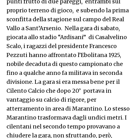
punti frutto di due pareggi, entrambi sul
proprio terreno di gioco, e subendo la prima
sconfitta della stagione sul campo del Real
Vallo a Sant’Arsenio. Nella gara di sabato,
giocata allo stadio “Ardisani” di Casalvelino
Scalo, i ragazzi del presidente Francesco
Pezzuti hanno affrontato l’Ebolitana 1925,
nobile decaduta di questo campionato che
fino a qualche anno fa militava in seconda
divisione. La gara si era messa bene per il
Cilento Calcio che dopo 20’ portava in
vantaggio su calcio di rigore, per
atterramento in area di Marantino. Lo stesso
Marantino trasformava dagli undici metri. I
cilentani nel secondo tempo provavano a
chiudere la gara, non sfruttando, però,