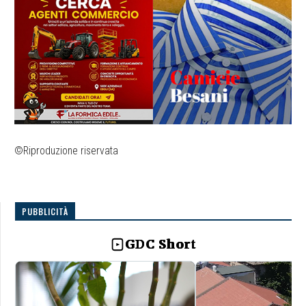
©Riproduzione riservata
PUBBLICITÀ
GDC Short