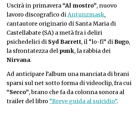
Uscirà in primavera
“Al mostro”
, nuovo
lavoro discografico di
Antunzmask
,
cantautore originario di Santa Maria di
Castellabate (SA) a metà fra i deliri
psichedelici di
Syd Barrett
, il “lo-fi” di
Bugo
,
la sfrontatezza del
punk
, la rabbia dei
Nirvana
.
Ad anticipare l’album una manciata di brani
sparsi sul net sotto forma di videoclip, fra cui
“Secco”
, brano che fa da colonna sonora al
trailer del libro
“Breve guida al suicidio”
.