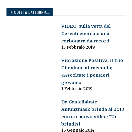
IN QUESTA CATEGORIA...
VIDEO| Sulla vetta del
Cervati cucinata una
carbonara da record
13 Febbraio 2019
Vibrazione Positiva, il trio
Cilentano si racconta:
«Ascoltate i pensieri
giovani»
1 Febbraio 2019
Da Castellabate
Antunzmask brinda al 2013
con un nuovo video: “Un
brindisi”
15 Gennaio 2014