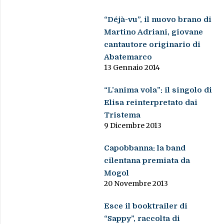
“Déjà-vu”, il nuovo brano di
Martino Adriani, giovane
cantautore originario di
Abatemarco
13 Gennaio 2014
“L’anima vola”: il singolo di
Elisa reinterpretato dai
Tristema
9 Dicembre 2013
Capobbanna: la band
cilentana premiata da
Mogol
20 Novembre 2013
Esce il booktrailer di
“Sappy”, raccolta di