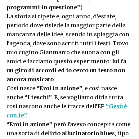
programmi in questione”
).
La storia si ripete e, ogni anno, d’estate,
periodo dove risiede la maggior parte della
mancanza delle idee, scendo in spiaggia con
l’agenda, dove sono scritti tutti i testi. Trovo
mio cugino Gianmarco che suona con gli
amici e facciamo questo esperimento:
lui fa
un giro di accordi ed io cerco un testo non
ancora musicato
.
Così nasce
“Eroi in azione”
, e così nasce
anche
“I teschi”
. E, se vogliamo dirla tutta
così nascono anche le tracce dell’EP
“Gesù è
con te”
.
“Eroi in azione”
però l’avevo concepita come
una sorta di
delirio allucinatorio blue
s, tipo