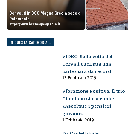
Benveuti in BCC Magna Grecia sede di
Palomonte
https://www.bccmagnagrecia.it
IN QUESTA CATEGORIA...
VIDEO| Sulla vetta del
Cervati cucinata una
carbonara da record
13 Febbraio 2019
Vibrazione Positiva, il trio
Cilentano si racconta:
«Ascoltate i pensieri
giovani»
1 Febbraio 2019
Da Castellabate