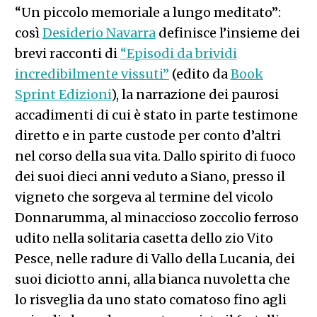
“Un piccolo memoriale a lungo meditato”:
così
Desiderio Navarra
definisce l’insieme dei
brevi racconti di
“Episodi da brividi
incredibilmente vissuti”
(edito da
Book
Sprint Edizioni
), la narrazione dei paurosi
accadimenti di cui è stato in parte testimone
diretto e in parte custode per conto d’altri
nel corso della sua vita. Dallo spirito di fuoco
dei suoi dieci anni veduto a Siano, presso il
vigneto che sorgeva al termine del vicolo
Donnarumma, al minaccioso zoccolio ferroso
udito nella solitaria casetta dello zio Vito
Pesce, nelle radure di Vallo della Lucania, dei
suoi diciotto anni, alla bianca nuvoletta che
lo risveglia da uno stato comatoso fino agli