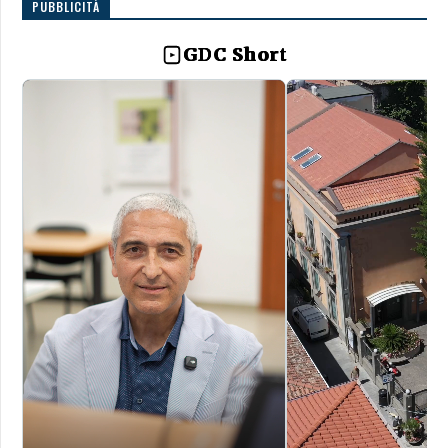
PUBBLICITÀ
GDC Short