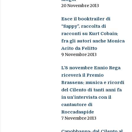
20 Novembre 2013
Esce il booktrailer di
“Sappy”, raccolta di
racconti su Kurt Cobain:
fra gli autori anche Monica
Acito da Felitto
9 Novembre 2013
L’8 novembre Ennio Rega
riceverà il Premio
Brassens: musica e ricordi
del Cilento di tanti anni fa
in un’intervista con il
cantautore di
Roccadaspide
7 Novembre 2013
Capobbanna: dal Cilento al