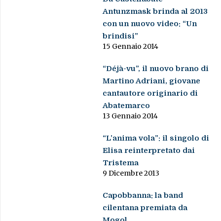
Antunzmask brinda al 2013
con un nuovo video: “Un
brindisi”
15 Gennaio 2014
“Déjà-vu”, il nuovo brano di
Martino Adriani, giovane
cantautore originario di
Abatemarco
13 Gennaio 2014
“L’anima vola”: il singolo di
Elisa reinterpretato dai
Tristema
9 Dicembre 2013
Capobbanna: la band
cilentana premiata da
Mogol