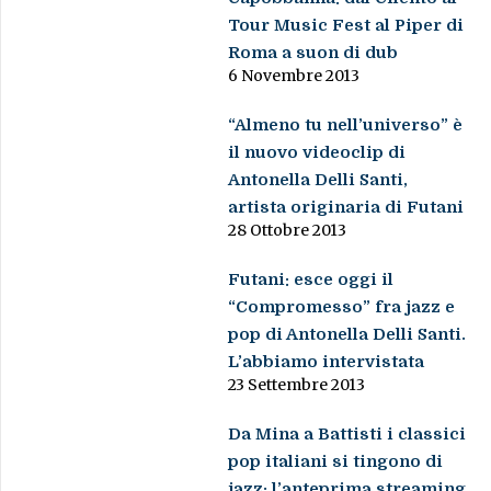
Tour Music Fest al Piper di
Roma a suon di dub
6 Novembre 2013
“Almeno tu nell’universo” è
il nuovo videoclip di
Antonella Delli Santi,
artista originaria di Futani
28 Ottobre 2013
Futani: esce oggi il
“Compromesso” fra jazz e
pop di Antonella Delli Santi.
L’abbiamo intervistata
23 Settembre 2013
Da Mina a Battisti i classici
pop italiani si tingono di
jazz: l’anteprima streaming