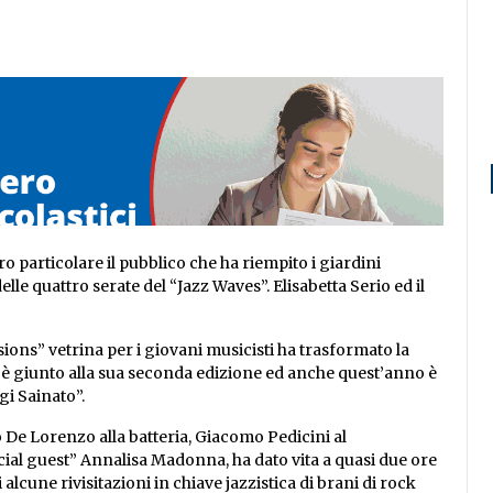
 particolare il pubblico che ha riempito i giardini
delle quattro serate del “Jazz Waves”. Elisabetta Serio ed il
ssions” vetrina per i giovani musicisti ha trasformato la
zz, è giunto alla sua seconda edizione ed anche quest’anno è
gi Sainato”.
 De Lorenzo alla batteria, Giacomo Pedicini al
ecial guest” Annalisa Madonna, ha dato vita a quasi due ore
alcune rivisitazioni in chiave jazzistica di brani di rock