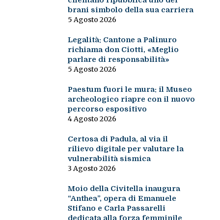
cilentano ripubblica uno dei
brani simbolo della sua carriera
5 Agosto 2026
Legalità: Cantone a Palinuro
richiama don Ciotti, «Meglio
parlare di responsabilità»
5 Agosto 2026
Paestum fuori le mura: il Museo
archeologico riapre con il nuovo
percorso espositivo
4 Agosto 2026
Certosa di Padula, al via il
rilievo digitale per valutare la
vulnerabilità sismica
3 Agosto 2026
Moio della Civitella inaugura
“Anthea”, opera di Emanuele
Stifano e Carla Passarelli
dedicata alla forza femminile