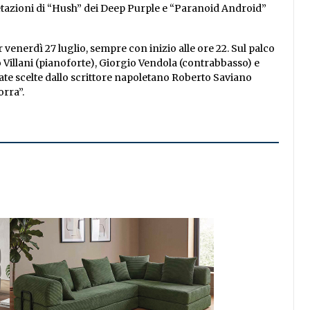
rpretazioni di “Hush” dei Deep Purple e “Paranoid Android”
enerdì 27 luglio, sempre con inizio alle ore 22. Sul palco
 Villani (pianoforte), Giorgio Vendola (contrabbasso) e
 state scelte dallo scrittore napoletano Roberto Saviano
orra”.