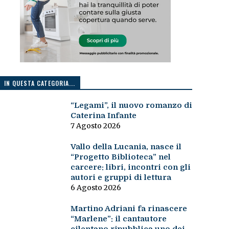
IN QUESTA CATEGORIA...
“Legami”, il nuovo romanzo di
Caterina Infante
7 Agosto 2026
Vallo della Lucania, nasce il
“Progetto Biblioteca” nel
carcere: libri, incontri con gli
autori e gruppi di lettura
6 Agosto 2026
Martino Adriani fa rinascere
“Marlene”: il cantautore