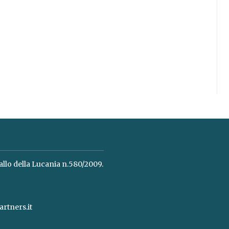
allo della Lucania n.580/2009.
rtners.it