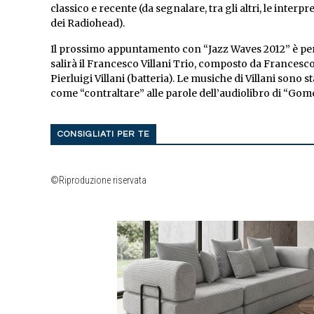
classico e recente (da segnalare, tra gli altri, le inte
dei Radiohead).
Il prossimo appuntamento con “Jazz Waves 2012” è per v
salirà il Francesco Villani Trio, composto da Francesco
Pierluigi Villani (batteria). Le musiche di Villani sono
come “contraltare” alle parole dell’audiolibro di “Gom
CONSIGLIATI PER TE
©Riproduzione riservata