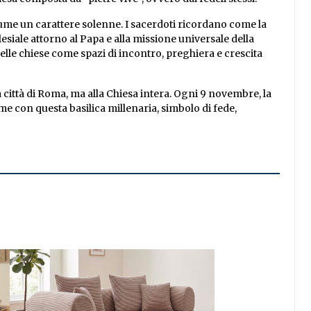
sume un carattere solenne. I sacerdoti ricordano come la
esiale attorno al Papa e alla missione universale della
delle chiese come spazi di incontro, preghiera e crescita
 città di Roma, ma alla Chiesa intera. Ogni 9 novembre, la
e con questa basilica millenaria, simbolo di fede,