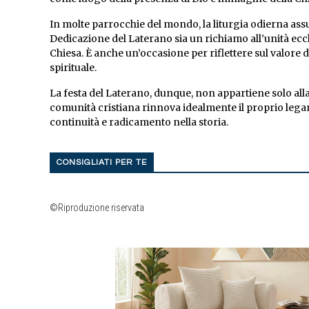
In molte parrocchie del mondo, la liturgia odierna as
Dedicazione del Laterano sia un richiamo all’unità eccl
Chiesa. È anche un’occasione per riflettere sul valore 
spirituale.
La festa del Laterano, dunque, non appartiene solo alla
comunità cristiana rinnova idealmente il proprio legam
continuità e radicamento nella storia.
CONSIGLIATI PER TE
©Riproduzione riservata