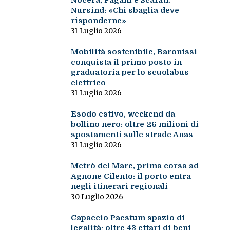
Nocera, Pagani e Scafati.
Nursind: «Chi sbaglia deve
risponderne»
31 Luglio 2026
Mobilità sostenibile, Baronissi
conquista il primo posto in
graduatoria per lo scuolabus
elettrico
31 Luglio 2026
Esodo estivo, weekend da
bollino nero: oltre 26 milioni di
spostamenti sulle strade Anas
31 Luglio 2026
Metrò del Mare, prima corsa ad
Agnone Cilento: il porto entra
negli itinerari regionali
30 Luglio 2026
Capaccio Paestum spazio di
legalità: oltre 43 ettari di beni