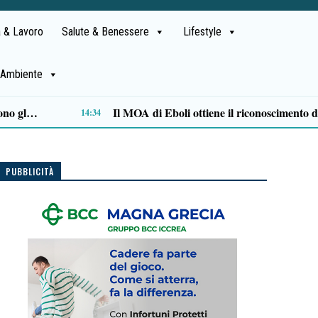
 & Lavoro
Salute & Benessere
Lifestyle
Ambiente
Alta formazione e lavoro: la Regione approva il Piano degli strumenti finanziari per l’occupazione
11:47
PUBBLICITÀ