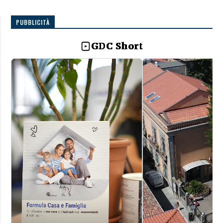
PUBBLICITÀ
GDC Short