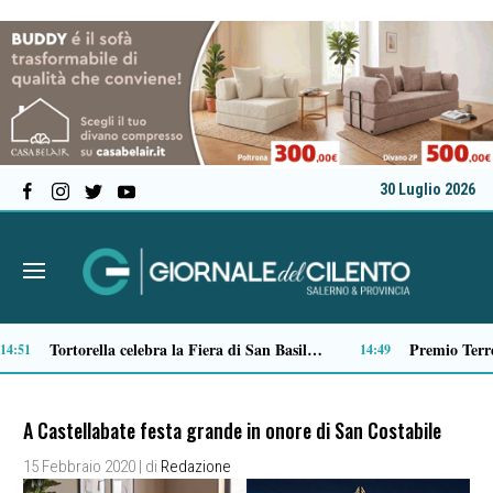
30 Luglio 2026
Verso il 66^ Salone nautico internazionale di Genova: aperto il ticketing online
13:22
13:01
A Castellabate festa grande in onore di San Costabile
15 Febbraio 2020
| di
Redazione