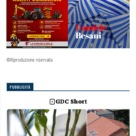
©Riproduzione riservata
PUBBLICITÀ
GDC Short