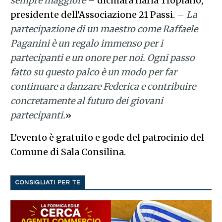
sempre maggiore
– dichiara Ilaria Tropiano,
presidente dell’Associazione 21 Passi. –
La
partecipazione di un maestro come Raffaele
Paganini è un regalo immenso per i
partecipanti e un onore per noi. Ogni passo
fatto su questo palco è un modo per far
continuare a danzare Federica e contribuire
concretamente al futuro dei giovani
partecipanti.
»
L’evento è gratuito e gode del patrocinio del
Comune di Sala Consilina.
CONSIGLIATI PER TE