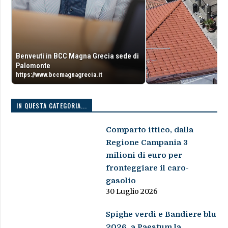
Benveuti in BCC Magna Grecia sede di
Palomonte
https://www.bccmagnagrecia.it
IN QUESTA CATEGORIA...
Comparto ittico, dalla
Regione Campania 3
milioni di euro per
fronteggiare il caro-
gasolio
30 Luglio 2026
Spighe verdi e Bandiere blu
2026, a Paestum la