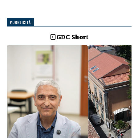
PUBBLICITÀ
GDC Short