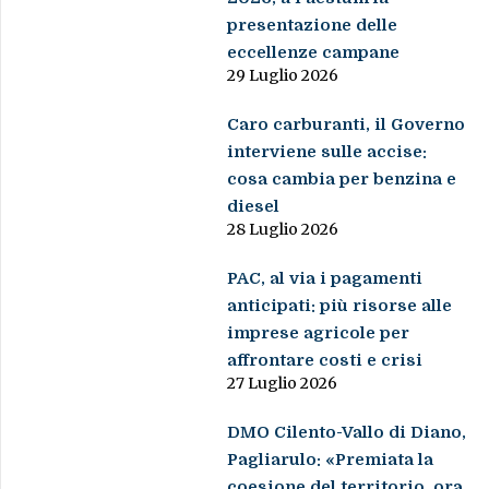
presentazione delle
eccellenze campane
29 Luglio 2026
Caro carburanti, il Governo
interviene sulle accise:
cosa cambia per benzina e
diesel
28 Luglio 2026
PAC, al via i pagamenti
anticipati: più risorse alle
imprese agricole per
affrontare costi e crisi
27 Luglio 2026
DMO Cilento-Vallo di Diano,
Pagliarulo: «Premiata la
coesione del territorio, ora