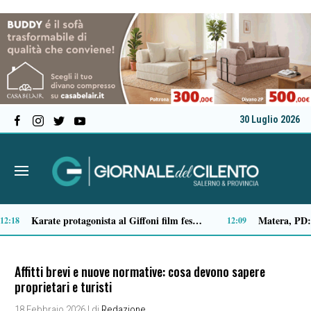
30 Luglio 2026
Traffico di cocaina dal Sud America, la coppia arrestata è di Buonabitacolo: avrebbe rifornito il Vallo di Diano
10:12
Affitti brevi e nuove normative: cosa devono sapere
proprietari e turisti
18 Febbraio 2026
| di
Redazione