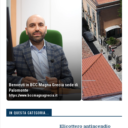
Benveuti in BCC Magna Grecia sede di
Palomonte
https://www.bccmagnagrecia.it
IN QUESTA CATEGORIA...
Elicottero antincendio