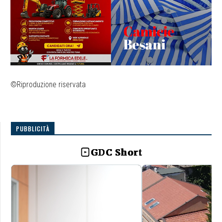
©Riproduzione riservata
PUBBLICITÀ
GDC Short