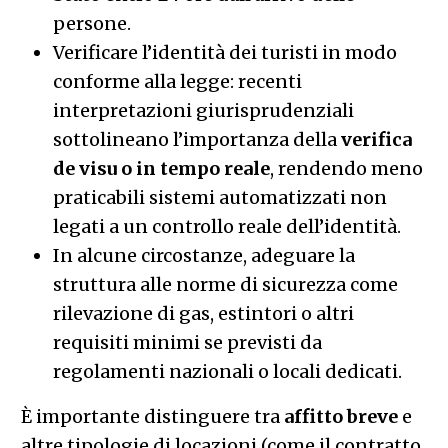
persone.
Verificare l’identità dei turisti in modo
conforme alla legge: recenti
interpretazioni giurisprudenziali
sottolineano l’importanza della
verifica
de visu o in tempo reale
, rendendo meno
praticabili sistemi automatizzati non
legati a un controllo reale dell’identità.
In alcune circostanze, adeguare la
struttura alle norme di sicurezza come
rilevazione di gas, estintori o altri
requisiti minimi se previsti da
regolamenti nazionali o locali dedicati.
È importante distinguere tra
affitto breve
e
altre tipologie di locazioni (come il contratto