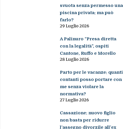
svuota senza permesso una
piscina privata: ma può
farlo?
29 Luglio 2026
A Palinuro “Presa diretta
con la legalità”, ospiti
Cantone, Ruffo e Morello
28 Luglio 2026
Parto per le vacanze: quanti
contanti posso portare con
me senza violare la
normativa?
27 Luglio 2026
Cassazione: nuovo figlio
non basta per ridurre
l’assegno divorzile all’ex