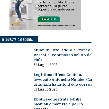
IN QUESTA CATEGORIA...
Milan in lutto, addio a Franco
Baresi: il commosso saluto del
club
31 Luglio 2026
Legittima difesa Centola,
avvocato Antonello Natale: «La
giustizia ha fatto il suo corso»
31 Luglio 2026
Eboli: sequestrate e-bike,
hashish e materiale per lo