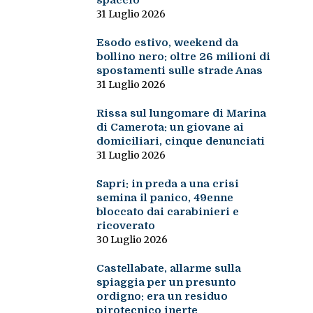
spaccio
31 Luglio 2026
Esodo estivo, weekend da
bollino nero: oltre 26 milioni di
spostamenti sulle strade Anas
31 Luglio 2026
Rissa sul lungomare di Marina
di Camerota: un giovane ai
domiciliari, cinque denunciati
31 Luglio 2026
Sapri: in preda a una crisi
semina il panico, 49enne
bloccato dai carabinieri e
ricoverato
30 Luglio 2026
Castellabate, allarme sulla
spiaggia per un presunto
ordigno: era un residuo
pirotecnico inerte