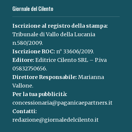
Giornale del Cilento
Iscrizione al registro della stampa:
Tribunale di Vallo della Lucania
n.580/2009.
Iscrizione ROC:
n° 33606/2019.
Editore:
Editrice Cilento SRL – P.iva
05832750656.
Direttore Responsabile:
Marianna
Vallone.
Per la tua pubblicità:
concessionaria@paganicaepartners.it
Contatti:
redazione@giornaledelcilento.it