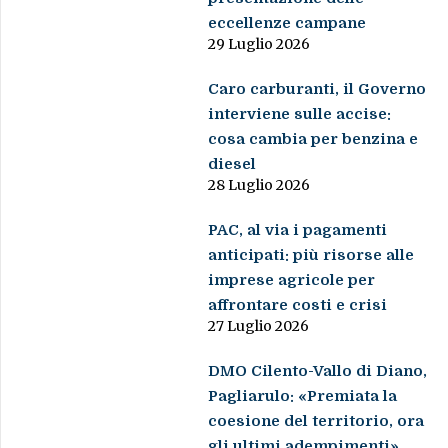
eccellenze campane
29 Luglio 2026
Caro carburanti, il Governo
interviene sulle accise:
cosa cambia per benzina e
diesel
28 Luglio 2026
PAC, al via i pagamenti
anticipati: più risorse alle
imprese agricole per
affrontare costi e crisi
27 Luglio 2026
DMO Cilento-Vallo di Diano,
Pagliarulo: «Premiata la
coesione del territorio, ora
gli ultimi adempimenti»