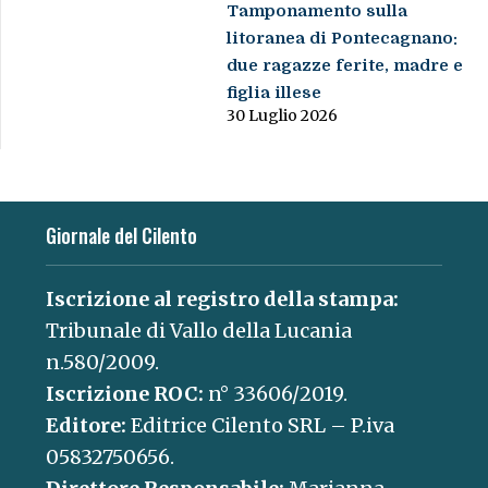
Tamponamento sulla
litoranea di Pontecagnano:
due ragazze ferite, madre e
figlia illese
30 Luglio 2026
Giornale del Cilento
Iscrizione al registro della stampa:
Tribunale di Vallo della Lucania
n.580/2009.
Iscrizione ROC:
n° 33606/2019.
Editore:
Editrice Cilento SRL – P.iva
05832750656.