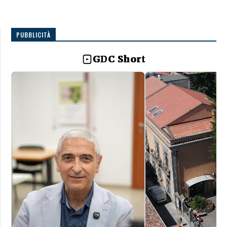
PUBBLICITÀ
GDC Short