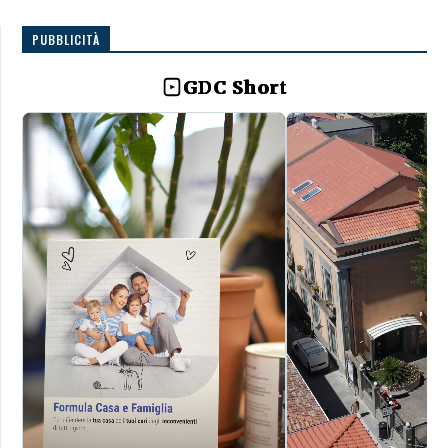
PUBBLICITÀ
GDC Short