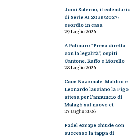
Jomi Salerno, il calendario
di Serie A1 2026/2027:
esordio in casa
29 Luglio 2026
A Palinuro “Presa diretta
con la legalità”, ospiti
Cantone, Ruffo e Morello
28 Luglio 2026
Caos Nazionale, Maldini e
Leonardo lasciano la Figc:
attesa per l’annuncio di
Malagò sul nuovo ct
27 Luglio 2026
Padel excape chiude con
successo la tappa di