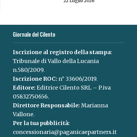
22 Luglio 2026
Giornale del Cilento
Iscrizione al registro della stampa:
Tribunale di Vallo della Lucania
n.580/2009.
Iscrizione ROC:
n° 33606/2019.
Editore:
Editrice Cilento SRL – P.iva
05832750656.
Direttore Responsabile:
Marianna
Vallone.
Per la tua pubblicità:
concessionaria@paganicaepartners.it