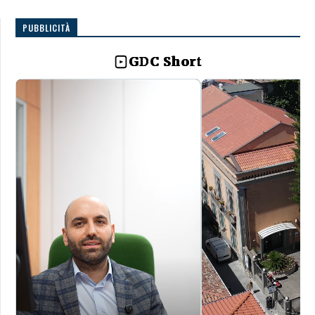
PUBBLICITÀ
GDC Short