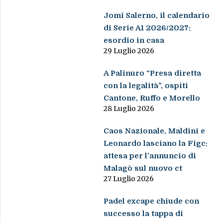
Jomi Salerno, il calendario
di Serie A1 2026/2027:
esordio in casa
29 Luglio 2026
A Palinuro “Presa diretta
con la legalità”, ospiti
Cantone, Ruffo e Morello
28 Luglio 2026
Caos Nazionale, Maldini e
Leonardo lasciano la Figc:
attesa per l’annuncio di
Malagò sul nuovo ct
27 Luglio 2026
Padel excape chiude con
successo la tappa di