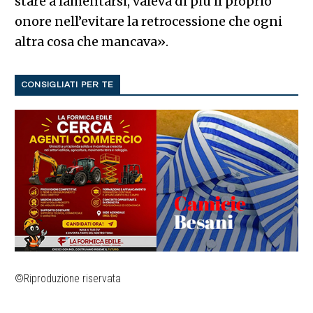
stare a lamentarsi, valeva di più il proprio
onore nell’evitare la retrocessione che ogni
altra cosa che mancava».
CONSIGLIATI PER TE
©Riproduzione riservata