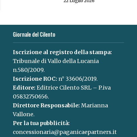
22 Luglio 2026
Giornale del Cilento
Iscrizione al registro della stampa:
Tribunale di Vallo della Lucania
n.580/2009.
Iscrizione ROC:
n° 33606/2019.
Editore:
Editrice Cilento SRL – P.iva
05832750656.
Direttore Responsabile:
Marianna
Vallone.
Per la tua pubblicità:
concessionaria@paganicaepartners.it